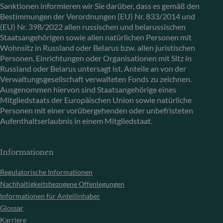
Sanktionen informieren wir Sie darüber, dass es gemäß den
Bestimmungen der Verordnungen (EU) Nr. 833/2014 und
(EU) Nr. 398/2022 allen russischen und belarussischen
Staatsangehörigen sowie allen natürlichen Personen mit
Wohnsitz in Russland oder Belarus bzw. allen juristischen
Personen, Einrichtungen oder Organisationen mit Sitz in
Russland oder Belarus untersagt ist, Anteile an von der
Verwaltungsgesellschaft verwalteten Fonds zu zeichnen.
Ausgenommen hiervon sind Staatsangehörige eines
Mitgliedstaats der Europäischen Union sowie natürliche
Personen mit einer vorübergehenden oder unbefristeten
Aufenthaltserlaubnis in einem Mitgliedstaat.
Informationen
Regulatorische Informationen
Nachhaltigkeitsbezogene Offenlegungen
Informationen für Anteilinhaber
Glossar
Karriere