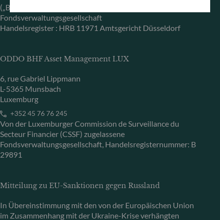
(„BaFin“) zugelassene und beaufsichtigte
Fondsverwaltungsgesellschaft
Handelsregister : HRB 11971 Amtsgericht Düsseldorf
ODDO BHF Asset Management LUX
6, rue Gabriel Lippmann
L-5365 Munsbach
Luxemburg
+352 45 76 76 245
Von der Luxemburger Commission de Surveillance du
Secteur Financier (CSSF) zugelassene
Fondsverwaltungsgesellschaft, Handelsregisternummer: B
29891
Mitteilung zu EU-Sanktionen gegen Russland
In Übereinstimmung mit den von der Europäischen Union
im Zusammenhang mit der Ukraine-Krise verhängten