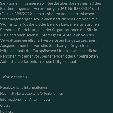
Sanktionen informieren wir Sie darüber, dass es gemäß den
Bestimmungen der Verordnungen (EU) Nr. 833/2014 und
(EU) Nr. 398/2022 allen russischen und belarussischen
Staatsangehörigen sowie allen natürlichen Personen mit
Wohnsitz in Russland oder Belarus bzw. allen juristischen
Personen, Einrichtungen oder Organisationen mit Sitz in
Russland oder Belarus untersagt ist, Anteile an von der
Verwaltungsgesellschaft verwalteten Fonds zu zeichnen.
Ausgenommen hiervon sind Staatsangehörige eines
Mitgliedstaats der Europäischen Union sowie natürliche
Personen mit einer vorübergehenden oder unbefristeten
Aufenthaltserlaubnis in einem Mitgliedstaat.
Informationen
Regulatorische Informationen
Nachhaltigkeitsbezogene Offenlegungen
Informationen für Anteilinhaber
Glossar
Karriere