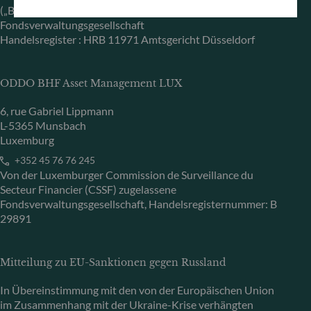
(„BaFin“) zugelassene und beaufsichtigte
Fondsverwaltungsgesellschaft
Handelsregister : HRB 11971 Amtsgericht Düsseldorf
ODDO BHF Asset Management LUX
6, rue Gabriel Lippmann
L-5365 Munsbach
Luxemburg
+352 45 76 76 245
Von der Luxemburger Commission de Surveillance du
Secteur Financier (CSSF) zugelassene
Fondsverwaltungsgesellschaft, Handelsregisternummer: B
29891
Mitteilung zu EU-Sanktionen gegen Russland
In Übereinstimmung mit den von der Europäischen Union
im Zusammenhang mit der Ukraine-Krise verhängten