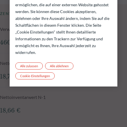
ermöglichen, die auf einer externen Website gehostet
werden. Sie können diese Cookies akzeptieren,
ZENTRALE KENNZAHLEN
ablehnen oder Ihre Auswahl ändern, indem Sie auf die
Schaltflächen in diesem Fenster klicken. Die Seite
Verwaltetes Fondsvolumen zum 03.08.2026
„Cookie Einstellungen" stellt Ihnen detaillierte
Informationen zu den Trackern zur Verfügung und
460,50 Mio.€
ermöglicht es Ihnen, Ihre Auswahl jederzeit zu
widerrufen.
Nettoinventarwert zum 03.08.2026
Alle zulassen
Alle ablehnen
18,71 €
Cookie-Einstellungen
Nettoinventarwert N-1
18,66 €