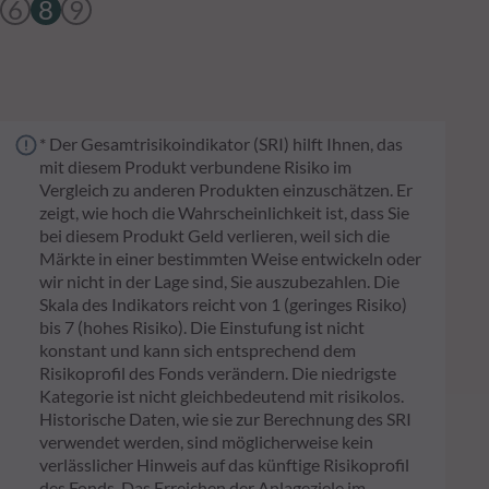
6
8
9
* Der Gesamtrisikoindikator (SRI) hilft Ihnen, das
mit diesem Produkt verbundene Risiko im
Vergleich zu anderen Produkten einzuschätzen. Er
zeigt, wie hoch die Wahrscheinlichkeit ist, dass Sie
bei diesem Produkt Geld verlieren, weil sich die
Märkte in einer bestimmten Weise entwickeln oder
wir nicht in der Lage sind, Sie auszubezahlen. Die
Skala des Indikators reicht von 1 (geringes Risiko)
bis 7 (hohes Risiko). Die Einstufung ist nicht
konstant und kann sich entsprechend dem
Risikoprofil des Fonds verändern. Die niedrigste
Kategorie ist nicht gleichbedeutend mit risikolos.
Historische Daten, wie sie zur Berechnung des SRI
verwendet werden, sind möglicherweise kein
verlässlicher Hinweis auf das künftige Risikoprofil
des Fonds. Das Erreichen der Anlageziele im