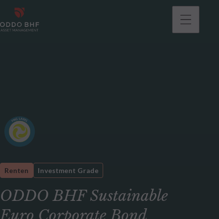
gehen
Renten
Investment Grade
ODDO BHF Sustainable
Euro Corporate Bond