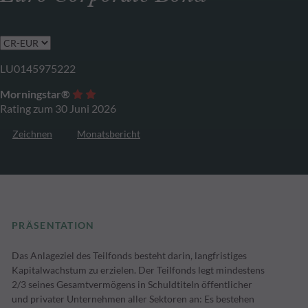
LU0145975222
Morningstar®
Rating zum 30 Juni 2026
Zeichnen
Monatsbericht
PRÄSENTATION
Das Anlageziel des Teilfonds besteht darin, langfristiges
Kapitalwachstum zu erzielen. Der Teilfonds legt mindestens
2/3 seines Gesamtvermögens in Schuldtiteln öffentlicher
und privater Unternehmen aller Sektoren an: Es bestehen