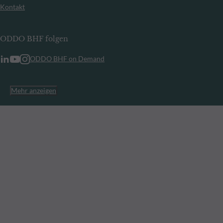
Kontakt
ODDO BHF folgen
ODDO BHF on Demand
Mehr anzeigen