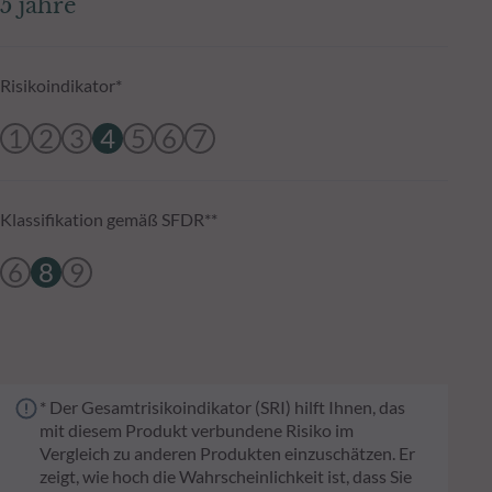
5 jahre
Risikoindikator*
1
2
3
4
5
6
7
Klassifikation gemäß SFDR**
6
8
9
* Der Gesamtrisikoindikator (SRI) hilft Ihnen, das
mit diesem Produkt verbundene Risiko im
Vergleich zu anderen Produkten einzuschätzen. Er
zeigt, wie hoch die Wahrscheinlichkeit ist, dass Sie