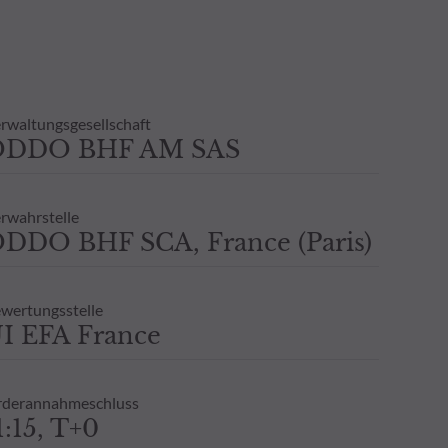
rwaltungsgesellschaft
ODDO BHF AM SAS
rwahrstelle
DDO BHF SCA, France (Paris)
wertungsstelle
I EFA France
derannahmeschluss
1:15, T+0