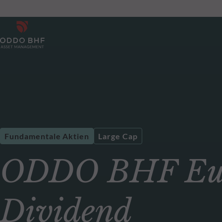
Fundamentale Aktien
Large Cap
ODDO BHF Eur
Dividend