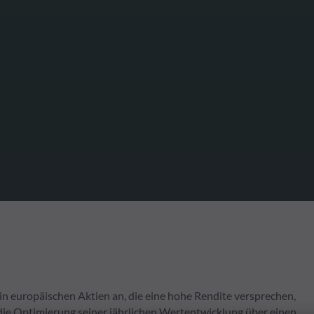
 europäischen Aktien an, die eine hohe Rendite versprechen,
t die Optimierung seiner jährlichen Wertentwicklung über einen