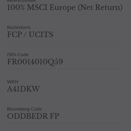
100% MSCI Europe (Net Return)
Rechtsform
FCP / UCITS
ISIN-Code
FR0014010Q59
WKN
A41DKW
Bloomberg-Code
ODDBEDR FP