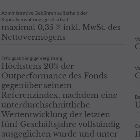
Administrative Gebühren außerhalb der
Kapitalverwaltungsgesellschaft
maximal 0,35 % inkl. MwSt. des
Nettovermögens
Ve
Erfolgsabhängige Vergütung
Höchstens 20% der
Ve
Outperformance des Fonds
O
gegenüber seinem
Referenzindex, nachdem eine
Be
unterdurchschnittliche
U
Wertentwicklung der letzten
fünf Geschäftsjahre vollständig
Or
ausgeglichen wurde und unter
1