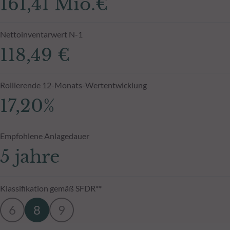
161,41 Mio.€
Nettoinventarwert N-1
118,49 €
Rollierende 12-Monats-Wertentwicklung
17,20%
Empfohlene Anlagedauer
5 jahre
Klassifikation gemäß SFDR**
6
8
9