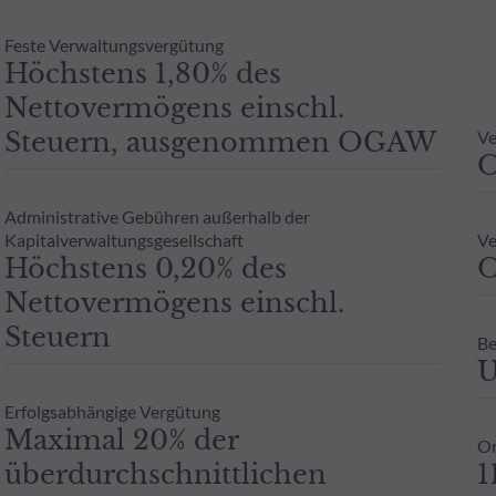
Feste Verwaltungsvergütung
Höchstens 1,80% des
Nettovermögens einschl.
Steuern, ausgenommen OGAW
Ve
Administrative Gebühren außerhalb der
Kapitalverwaltungsgesellschaft
Ve
Höchstens 0,20% des
O
Nettovermögens einschl.
Steuern
Be
U
Erfolgsabhängige Vergütung
Maximal 20% der
Or
überdurchschnittlichen
1