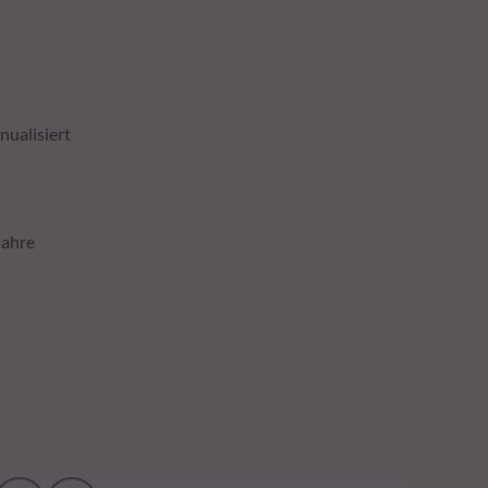
nualisiert
Jahre