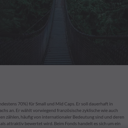
estens 70%) für Small und Mid Caps. Er soll dauerhaft in
wachs an. Er wählt vorwiegend französische zyklische wie auch
ten zählen, häufig von internationaler Bedeutung sind und deren
als attraktiv bewertet wird. Beim Fonds handelt es sich um ein