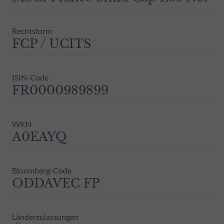
Rechtsform
FCP / UCITS
ISIN-Code
FR0000989899
WKN
A0EAYQ
Bloomberg-Code
ODDAVEC FP
Länderzulassungen