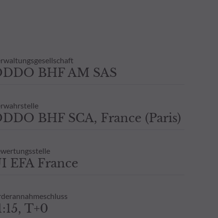
rwaltungsgesellschaft
ODDO BHF AM SAS
rwahrstelle
DDO BHF SCA, France (Paris)
wertungsstelle
I EFA France
derannahmeschluss
1:15, T+0