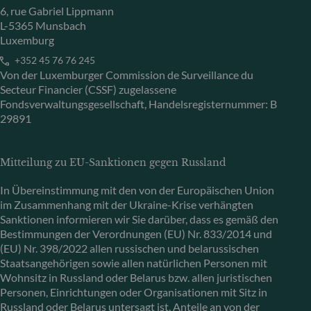
6, rue Gabriel Lippmann
L-5365 Munsbach
Luxemburg
+352 45 76 76 245
Von der Luxemburger Commission de Surveillance du
Secteur Financier (CSSF) zugelassene
Fondsverwaltungsgesellschaft, Handelsregisternummer: B
29891
Mitteilung zu EU-Sanktionen gegen Russland
In Übereinstimmung mit den von der Europäischen Union
im Zusammenhang mit der Ukraine-Krise verhängten
Sanktionen informieren wir Sie darüber, dass es gemäß den
Bestimmungen der Verordnungen (EU) Nr. 833/2014 und
(EU) Nr. 398/2022 allen russischen und belarussischen
Staatsangehörigen sowie allen natürlichen Personen mit
Wohnsitz in Russland oder Belarus bzw. allen juristischen
Personen, Einrichtungen oder Organisationen mit Sitz in
Russland oder Belarus untersagt ist, Anteile an von der