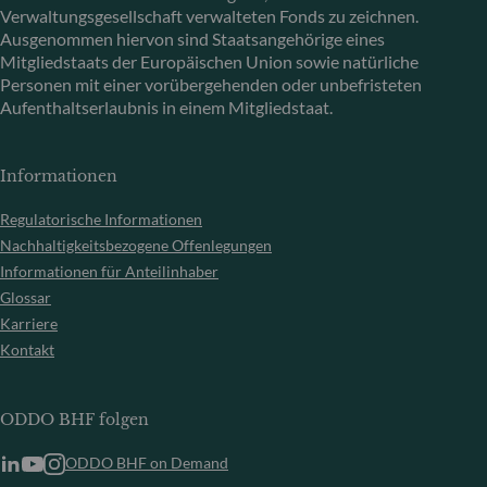
Verwaltungsgesellschaft verwalteten Fonds zu zeichnen.
Ausgenommen hiervon sind Staatsangehörige eines
Mitgliedstaats der Europäischen Union sowie natürliche
Personen mit einer vorübergehenden oder unbefristeten
Aufenthaltserlaubnis in einem Mitgliedstaat.
Informationen
Regulatorische Informationen
Nachhaltigkeitsbezogene Offenlegungen
Informationen für Anteilinhaber
Glossar
Karriere
Kontakt
ODDO BHF folgen
ODDO BHF on Demand