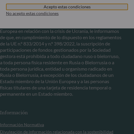
Acepto estas condiciones
Comunicación sobre las sanciones de la UE contra Rusia
No acepto estas condiciones
En el marco de las sanciones adoptadas por la Unión
Europea en relación con la crisis de Ucrania, le informamos
de que, en cumplimiento de lo dispuesto en los reglamentos
de la UE n.º 833/2014 y n.º 398/2022, la suscripción de
participaciones de fondos gestionados por la Sociedad
gestora está prohibida a todo ciudadano ruso o bielorruso,
a toda persona física residente en Rusia o Bielorrusia o a
toda persona jurídica, entidad u organismo radicado en
Rusia o Bielorrusia, a excepción de los ciudadanos de un
Estado miembro de la Unión Europea y a las personas
físicas titulares de una tarjeta de residencia temporal o
permanente en un Estado miembro.
Información
Información Normativa
Divulgación de información relacionada con la sostenibilidad