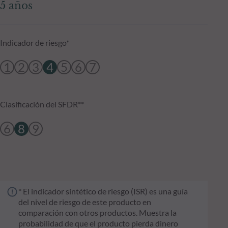
5 años
Indicador de riesgo*
1
2
3
4
5
6
7
Clasificación del SFDR**
6
8
9
* El indicador sintético de riesgo (ISR) es una guía
del nivel de riesgo de este producto en
comparación con otros productos. Muestra la
probabilidad de que el producto pierda dinero