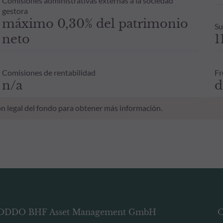
Comisiones administrativas externas a la sociedad
gestora
máximo 0,30% del patrimonio
Su
neto
1
Comisiones de rentabilidad
Fr
n/a
d
n legal del fondo para obtener más información.
ODDO BHF Asset Management GmbH
O