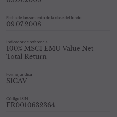
Fecha de lanzamiento de la clase del fondo
09.07.2008
Indicador de referencia
100% MSCI EMU Value Net
Total Return
Forma jurídica
SICAV
Código ISIN
FR0010632364