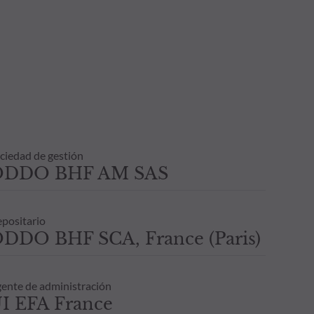
ciedad de gestión
ODDO BHF AM SAS
positario
DDO BHF SCA, France (Paris)
ente de administración
I EFA France