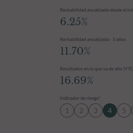
Rentabilidad anualizada desde el ini
6.25%
Rentabilidad anualizada - 5 años
11.70%
Resultados en lo que va de año (YT
16.69%
Indicador de riesgo*
1
2
3
4
5