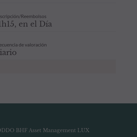
scripción/Reembolsos
1h15, en el Día
ecuencia de valoración
iario
DDO BHF Asset Management LUX