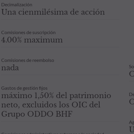
Decimalización
Una cienmilésima de acción
Comisiones de suscripción
4.00% maximum
Comisiones de reembolso
nada
So
Gastos de gestión fijos
máximo 1,50% del patrimonio
De
O
neto, excluidos los OIC del
Grupo ODDO BHF
Ag
U