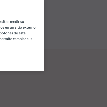
sitio, medir su
s en un sitio externo.
 botones de esta
e permite cambiar sus