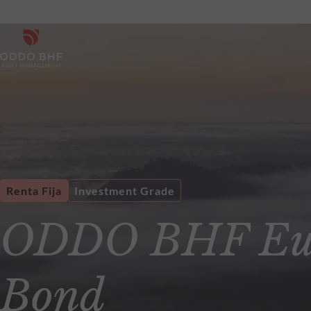
Renta Fija
Investment Grade
ODDO BHF Eur
Bond