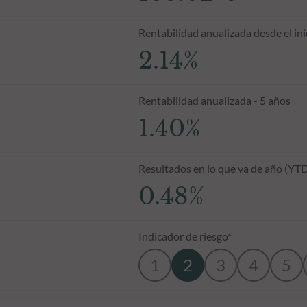
Rentabilidad anualizada desde el ini
2.14%
Rentabilidad anualizada - 5 años
1.40%
Resultados en lo que va de año (YT
0.48%
Indicador de riesgo*
1
2
3
4
5