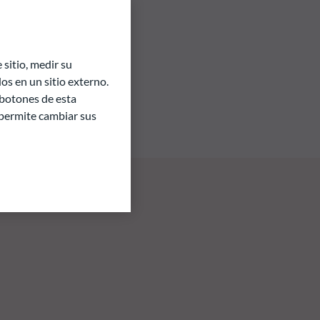
sitio, medir su
s en un sitio externo.
 botones de esta
e permite cambiar sus