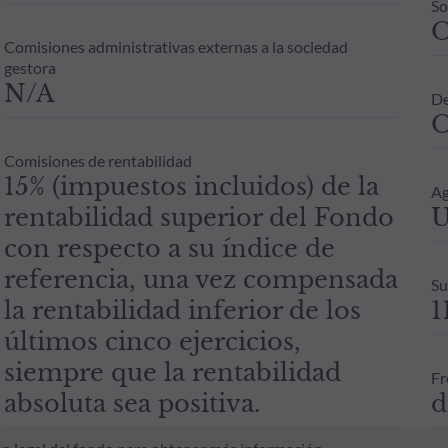
So
Comisiones administrativas externas a la sociedad
gestora
N/A
De
O
Comisiones de rentabilidad
15% (impuestos incluidos) de la
Ag
rentabilidad superior del Fondo
U
con respecto a su índice de
referencia, una vez compensada
Su
la rentabilidad inferior de los
1
últimos cinco ejercicios,
siempre que la rentabilidad
Fr
absoluta sea positiva.
d