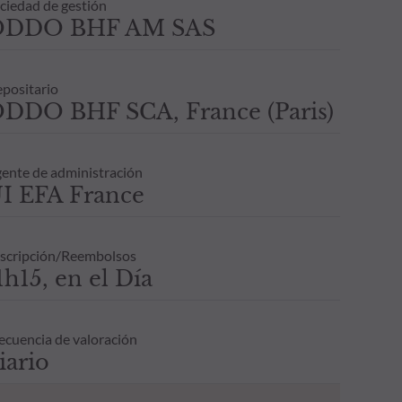
ciedad de gestión
ODDO BHF AM SAS
positario
DDO BHF SCA, France (Paris)
ente de administración
I EFA France
scripción/Reembolsos
1h15, en el Día
ecuencia de valoración
iario