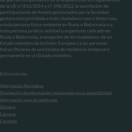
de la UE n.º 833/2014 y n.º 398/2022, la suscripción de
participaciones de fondos gestionados por la Sociedad
gestora está prohibida a todo ciudadano ruso o bielorruso,
a toda persona física residente en Rusia o Bielorrusia o a
toda persona jurídica, entidad u organismo radicado en
Rusia o Bielorrusia, a excepción de los ciudadanos de un
Estado miembro de la Unión Europea y a las personas
físicas titulares de una tarjeta de residencia temporal o
permanente en un Estado miembro.
Información
Información Normativa
Divulgación de información relacionada con la sostenibilidad
Información para los partícipes
Glosario
Carreras
Contacto