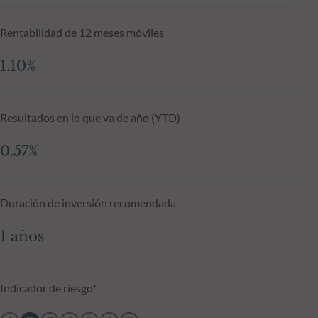
Rentabilidad de 12 meses móviles
1.10%
Resultados en lo que va de año (YTD)
0.57%
Duración de inversión recomendada
1 años
Indicador de riesgo*