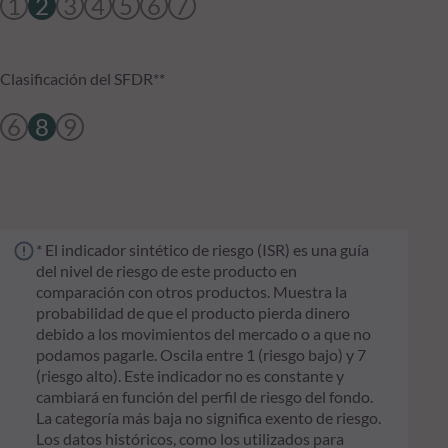
1
2
3
4
5
6
7
Clasificación del SFDR**
6
8
9
* El indicador sintético de riesgo (ISR) es una guía
del nivel de riesgo de este producto en
comparación con otros productos. Muestra la
probabilidad de que el producto pierda dinero
debido a los movimientos del mercado o a que no
podamos pagarle. Oscila entre 1 (riesgo bajo) y 7
(riesgo alto). Este indicador no es constante y
cambiará en función del perfil de riesgo del fondo.
La categoría más baja no significa exento de riesgo.
Los datos históricos, como los utilizados para