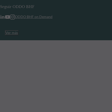
Seguir ODDO BHF
ODDO BHF on Demand
Ver más