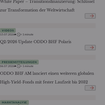
White Paper – Transitionsfinanzierung: Schlüssel
zur Transformation der Weltwirtschaft
VIDEOS
15.07.2026
< 1
minute
Q2/2026 Update ODDO BHF Polaris
PRESSEMITTEILUNGEN
06.07.2026
< 1
minute
ODDO BHF AM lanciert einen weiteren globalen
High-Yield-Fonds mit fester Laufzeit bis 2032
MARKTANALYSE