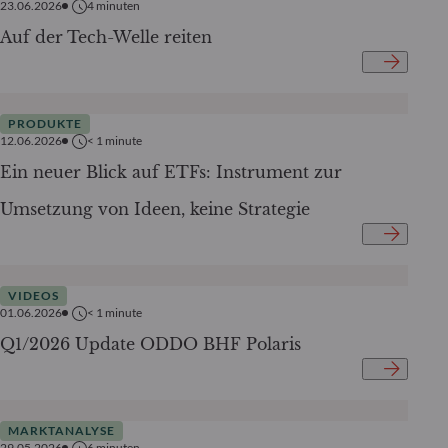
23.06.2026
4
minuten
Auf der Tech-Welle reiten
PRODUKTE
12.06.2026
< 1
minute
Ein neuer Blick auf ETFs: Instrument zur
Umsetzung von Ideen, keine Strategie
VIDEOS
01.06.2026
< 1
minute
Q1/2026 Update ODDO BHF Polaris
MARKTANALYSE
29.05.2026
6
minuten