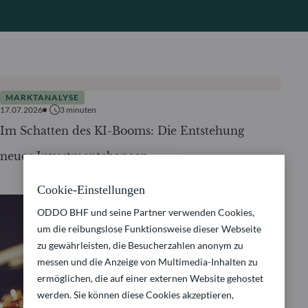
MARKTANALYSE
17.07.2026
3
minuten
Im Schatten des KI-Booms: Die Entstehung
neuer Investmentchancen
Cookie-Einstellungen
ODDO BHF und seine Partner verwenden Cookies,
um die reibungslose Funktionsweise dieser Webseite
zu gewährleisten, die Besucherzahlen anonym zu
messen und die Anzeige von Multimedia-Inhalten zu
ermöglichen, die auf einer externen Website gehostet
werden. Sie können diese Cookies akzeptieren,