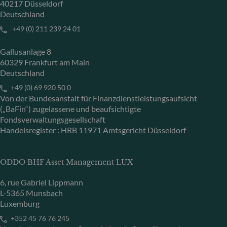
40217 Düsseldorf
Deutschland
+49 (0) 211 239 24 01
Gallusanlage 8
60329 Frankfurt am Main
Deutschland
+49 (0) 69 920 50 0
Von der Bundesanstalt für Finanzdienstleistungsaufsicht
(„BaFin“) zugelassene und beaufsichtigte
Fondsverwaltungsgesellschaft
Handelsregister : HRB 11971 Amtsgericht Düsseldorf
ODDO BHF Asset Management LUX
6, rue Gabriel Lippmann
L-5365 Munsbach
Luxemburg
+352 45 76 76 245