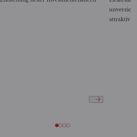
unverzicht
attraktiv w