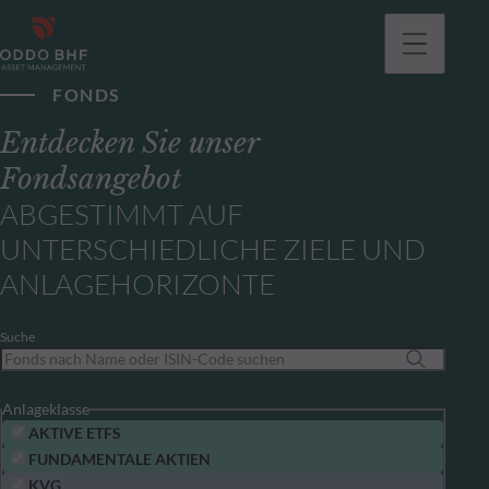
gehen
FONDS
Entdecken Sie unser
Fondsangebot
ABGESTIMMT AUF
UNTERSCHIEDLICHE ZIELE UND
ANLAGEHORIZONTE
Suche
Anlageklasse
AKTIVE ETFS
FUNDAMENTALE AKTIEN
KVG