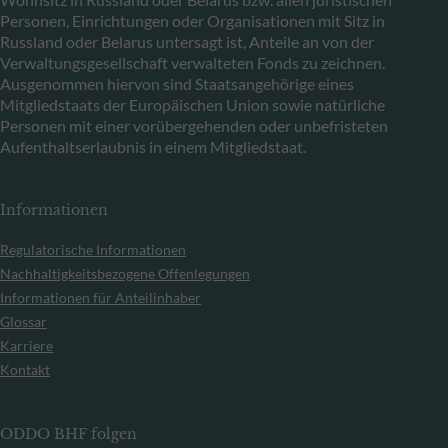
Personen, Einrichtungen oder Organisationen mit Sitz in
Russland oder Belarus untersagt ist, Anteile an von der
Verwaltungsgesellschaft verwalteten Fonds zu zeichnen.
Ausgenommen hiervon sind Staatsangehörige eines
Mitgliedstaats der Europäischen Union sowie natürliche
Personen mit einer vorübergehenden oder unbefristeten
Aufenthaltserlaubnis in einem Mitgliedstaat.
Informationen
Regulatorische Informationen
Nachhaltigkeitsbezogene Offenlegungen
Informationen für Anteilinhaber
Glossar
Karriere
Kontakt
ODDO BHF folgen