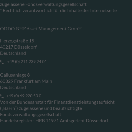
zugelassene Fondsverwaltungsgesellschaft
* Rechtlich verantwortlich für die Inhalte der Internetseite
ODDO BHF Asset Management GmbH
Herzogstraße 15
40217 Düsseldorf
Deutschland
+49 (0) 211 239 24 01
Gallusanlage 8
60329 Frankfurt am Main
Deutschland
+49 (0) 69 920 50 0
Von der Bundesanstalt für Finanzdienstleistungsaufsicht
(„BaFin“) zugelassene und beaufsichtigte
Fondsverwaltungsgesellschaft
Handelsregister : HRB 11971 Amtsgericht Düsseldorf