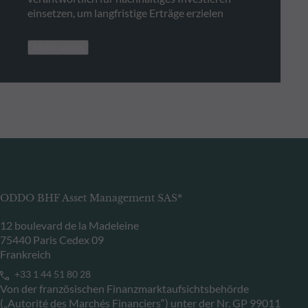
einsetzen, um langfristige Erträge erzielen
Mehr sehen
ODDO BHF Asset Management SAS*
12 boulevard de la Madeleine
75440 Paris Cedex 09
Frankreich
+33 1 44 51 80 28
Von der französischen Finanzmarktaufsichtsbehörde
(„Autorité des Marchés Financiers“) unter der Nr. GP 99011