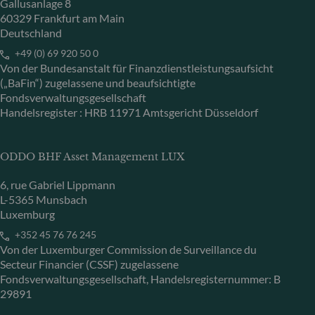
Gallusanlage 8
60329 Frankfurt am Main
Deutschland
+49 (0) 69 920 50 0
Von der Bundesanstalt für Finanzdienstleistungsaufsicht
(„BaFin“) zugelassene und beaufsichtigte
Fondsverwaltungsgesellschaft
Handelsregister : HRB 11971 Amtsgericht Düsseldorf
ODDO BHF Asset Management LUX
6, rue Gabriel Lippmann
L-5365 Munsbach
Luxemburg
+352 45 76 76 245
Von der Luxemburger Commission de Surveillance du
Secteur Financier (CSSF) zugelassene
Fondsverwaltungsgesellschaft, Handelsregisternummer: B
29891