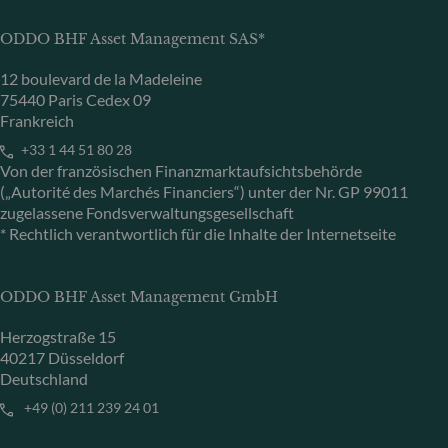
ODDO BHF Asset Management SAS*
12 boulevard de la Madeleine
75440 Paris Cedex 09
Frankreich
+33 1 44 51 80 28
Von der französischen Finanzmarktaufsichtsbehörde
(„Autorité des Marchés Financiers“) unter der Nr. GP 99011
zugelassene Fondsverwaltungsgesellschaft
* Rechtlich verantwortlich für die Inhalte der Internetseite
ODDO BHF Asset Management GmbH
Herzogstraße 15
40217 Düsseldorf
Deutschland
+49 (0) 211 239 24 01