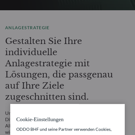
ANLAGESTRATEGIE
Gestalten Sie Ihre
individuelle
Anlagestrategie mit
Lösungen, die passgenau
auf Ihre Ziele
zugeschnitten sind.
Unsere Multi-Asset-Lösungen bieten eine breite
Diversifizierung und ermöglichen eine flexible
Cookie-Einstellungen
Allokation. Sie basieren auf fundierter Kenntnis aller
ODDO BHF und seine Partner verwenden Cookies,
wichtigen Anlageklassen. Sie setzen auf mehrere