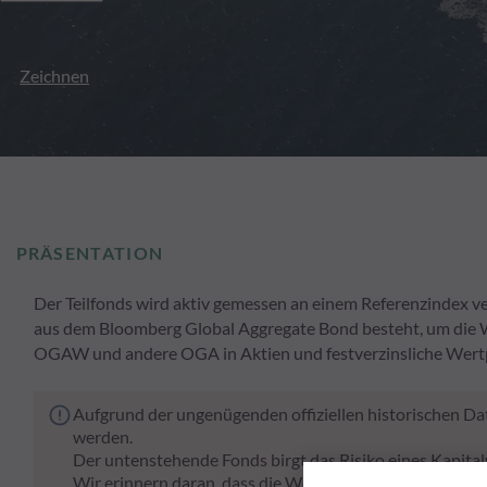
Zeichnen
PRÄSENTATION
Der Teilfonds wird aktiv gemessen an einem Referenzindex 
aus dem Bloomberg Global Aggregate Bond besteht, um die Wer
OGAW und andere OGA in Aktien und festverzinsliche Wertpa
Aufgrund der ungenügenden offiziellen historischen Dat
werden.
Der untenstehende Fonds birgt das Risiko eines Kapital
Wir erinnern daran, dass die Wertentwicklung in der Ve