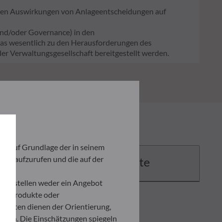
ligen Auswirkungen von Anlageentscheidungen auf
und/oder Governance) in den
 das wesentlich zu den Herausforderungen des
er Verwaltungsgesellschaft bereitgestellt werden.
ich auf Grundlage der in seinem
iten aufzurufen und die auf der
Dokumente
und stellen weder ein Angebot
ten Produkte oder
umenten dienen der Orientierung,
den. Die Einschätzungen spiegeln