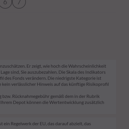
6
7
nzuschätzen. Er zeigt, wie hoch die Wahrscheinlichkeit
 Lage sind, Sie auszubezahlen. Die Skala des Indikators
fil des Fonds verändern. Die niedrigste Kategorie ist
kein verlässlicher Hinweis auf das künftige Risikoprofil
lag bzw. Rücknahmegebühr gemäß dem in der Rubrik
n Ihrem Depot können die Wertentwicklung zusätzlich
 ein Regelwerk der EU, das darauf abzielt, das