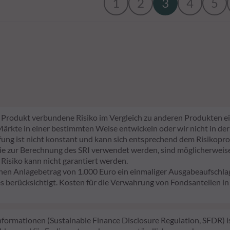
1
2
3
4
5
em Produkt verbundene Risiko im Vergleich zu anderen Produkten ei
e Märkte in einer bestimmten Weise entwickeln oder wir nicht in der
tufung ist nicht konstant und kann sich entsprechend dem Risikopro
sie zur Berechnung des SRI verwendet werden, sind möglicherweise 
 Risiko kann nicht garantiert werden.
nen Anlagebetrag von 1.000 Euro ein einmaliger Ausgabeaufsch
 berücksichtigt. Kosten für die Verwahrung von Fondsanteilen i
ormationen (Sustainable Finance Disclosure Regulation, SFDR) ist