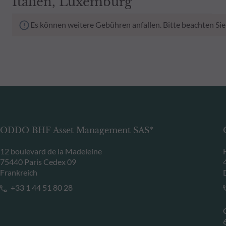
Italien, Luxemburg
Es können weitere Gebühren anfallen. Bitte beachten Sie
ODDO BHF Asset Management SAS*
12 boulevard de la Madeleine
75440 Paris Cedex 09
Frankreich
+33 1 44 51 80 28