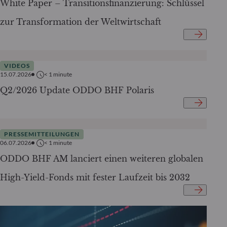
White Paper – Transitionsfinanzierung: Schlüssel
zur Transformation der Weltwirtschaft
VIDEOS
15.07.2026
< 1
minute
Q2/2026 Update ODDO BHF Polaris
PRESSEMITTEILUNGEN
06.07.2026
< 1
minute
ODDO BHF AM lanciert einen weiteren globalen
High-Yield-Fonds mit fester Laufzeit bis 2032