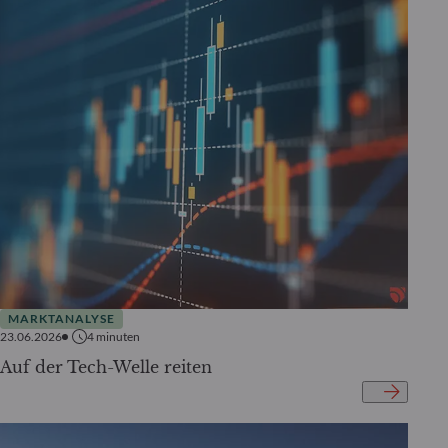
MARKTANALYSE
23.06.2026
4
minuten
Auf der Tech-Welle reiten