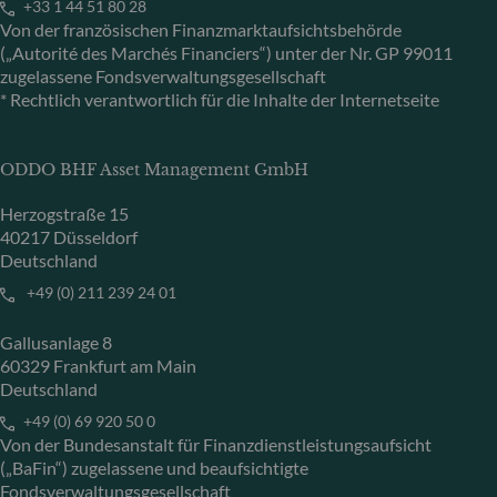
+33 1 44 51 80 28
Von der französischen Finanzmarktaufsichtsbehörde
(„Autorité des Marchés Financiers“) unter der Nr. GP 99011
zugelassene Fondsverwaltungsgesellschaft
* Rechtlich verantwortlich für die Inhalte der Internetseite
ODDO BHF Asset Management GmbH
Herzogstraße 15
40217 Düsseldorf
Deutschland
+49 (0) 211 239 24 01
Gallusanlage 8
60329 Frankfurt am Main
Deutschland
+49 (0) 69 920 50 0
Von der Bundesanstalt für Finanzdienstleistungsaufsicht
(„BaFin“) zugelassene und beaufsichtigte
Fondsverwaltungsgesellschaft