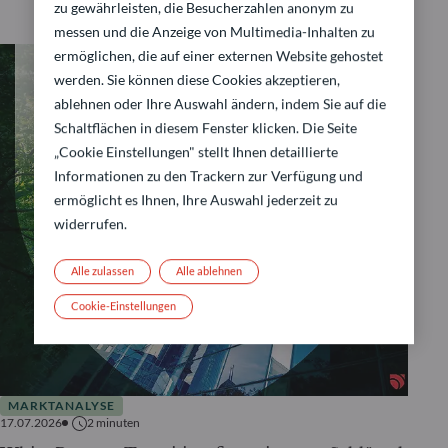
zu gewährleisten, die Besucherzahlen anonym zu
messen und die Anzeige von Multimedia-Inhalten zu
ermöglichen, die auf einer externen Website gehostet
werden. Sie können diese Cookies akzeptieren,
ablehnen oder Ihre Auswahl ändern, indem Sie auf die
Schaltflächen in diesem Fenster klicken. Die Seite
„Cookie Einstellungen" stellt Ihnen detaillierte
Informationen zu den Trackern zur Verfügung und
ermöglicht es Ihnen, Ihre Auswahl jederzeit zu
widerrufen.
Alle zulassen
Alle ablehnen
Cookie-Einstellungen
MARKTANALYSE
17.07.2026
2
minuten