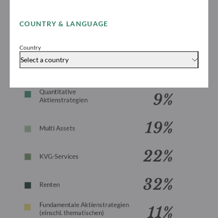
COUNTRY & LANGUAGE
Country
Select a country