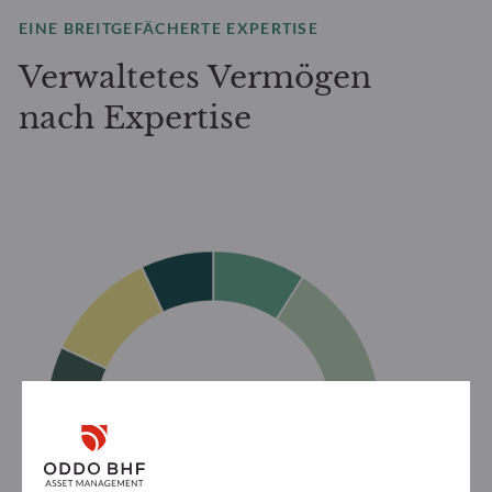
EINE BREITGEFÄCHERTE EXPERTISE
Verwaltetes Vermögen
nach Expertise