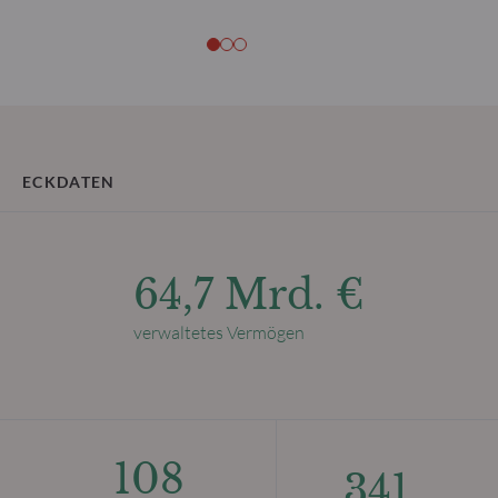
ECKDATEN
64,7 Mrd. €
verwaltetes Vermögen
108
341