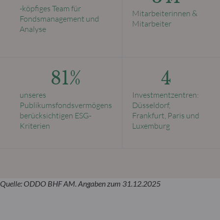
-köpfiges Team für
Mitarbeiterinnen &
Fondsmanagement und
Mitarbeiter
Analyse
81%
4
unseres
Investmentzentren:
Publikumsfondsvermögens
Düsseldorf,
berücksichtigen ESG-
Frankfurt, Paris und
Kriterien
Luxemburg
Quelle: ODDO BHF AM. Angaben zum 31.12.2025