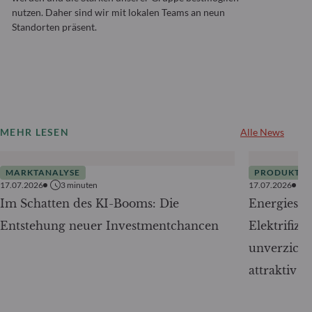
nutzen. Daher sind wir mit lokalen Teams an neun
Standorten präsent.
MEHR LESEN
Alle News
MARKTANALYSE
PRODUKTE
17.07.2026
3
minuten
17.07.2026
Im Schatten des KI-Booms: Die
Energiesic
Entstehung neuer Investmentchancen
Elektrifizi
unverzicht
attraktiv w