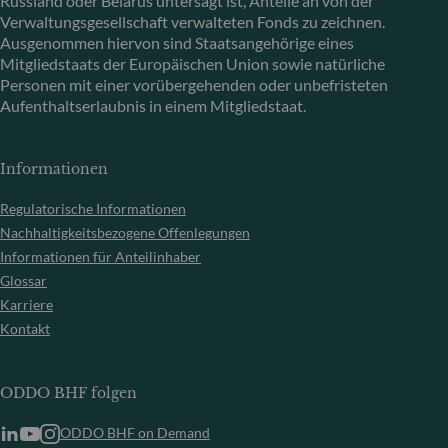
Russland oder Belarus untersagt ist, Anteile an von der
Verwaltungsgesellschaft verwalteten Fonds zu zeichnen.
Ausgenommen hiervon sind Staatsangehörige eines
Mitgliedstaats der Europäischen Union sowie natürliche
Personen mit einer vorübergehenden oder unbefristeten
Aufenthaltserlaubnis in einem Mitgliedstaat.
Informationen
Regulatorische Informationen
Nachhaltigkeitsbezogene Offenlegungen
Informationen für Anteilinhaber
Glossar
Karriere
Kontakt
ODDO BHF folgen
ODDO BHF on Demand