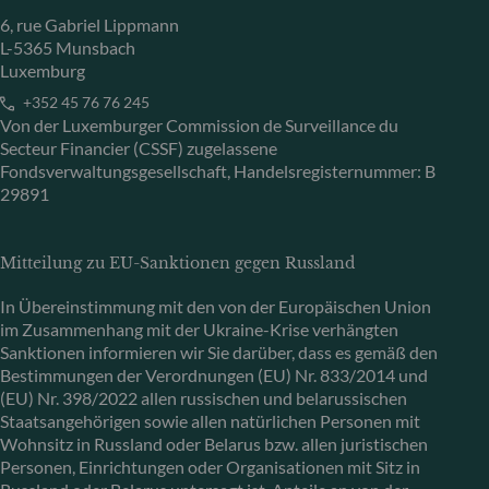
6, rue Gabriel Lippmann
L-5365 Munsbach
Luxemburg
+352 45 76 76 245
Von der Luxemburger Commission de Surveillance du
Secteur Financier (CSSF) zugelassene
Fondsverwaltungsgesellschaft, Handelsregisternummer: B
29891
Mitteilung zu EU-Sanktionen gegen Russland
In Übereinstimmung mit den von der Europäischen Union
im Zusammenhang mit der Ukraine-Krise verhängten
Sanktionen informieren wir Sie darüber, dass es gemäß den
Bestimmungen der Verordnungen (EU) Nr. 833/2014 und
(EU) Nr. 398/2022 allen russischen und belarussischen
Staatsangehörigen sowie allen natürlichen Personen mit
Wohnsitz in Russland oder Belarus bzw. allen juristischen
Personen, Einrichtungen oder Organisationen mit Sitz in