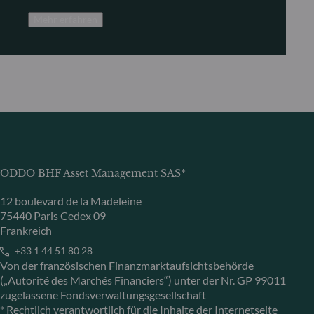
Mehr erfahren
ODDO BHF Asset Management SAS*
12 boulevard de la Madeleine
75440 Paris Cedex 09
Frankreich
+33 1 44 51 80 28
Von der französischen Finanzmarktaufsichtsbehörde
(„Autorité des Marchés Financiers“) unter der Nr. GP 99011
zugelassene Fondsverwaltungsgesellschaft
* Rechtlich verantwortlich für die Inhalte der Internetseite