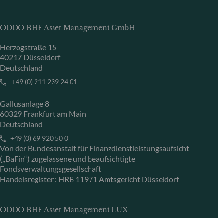
ODDO BHF Asset Management GmbH
Herzogstraße 15
40217 Düsseldorf
Deutschland
+49 (0) 211 239 24 01
Gallusanlage 8
60329 Frankfurt am Main
Deutschland
+49 (0) 69 920 50 0
Von der Bundesanstalt für Finanzdienstleistungsaufsicht
(„BaFin“) zugelassene und beaufsichtigte
Fondsverwaltungsgesellschaft
Handelsregister : HRB 11971 Amtsgericht Düsseldorf
ODDO BHF Asset Management LUX