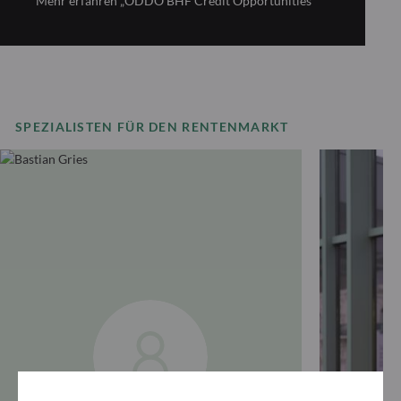
Mehr erfahren „ODDO BHF Credit Opportunities“
SPEZIALISTEN FÜR DEN RENTENMARKT