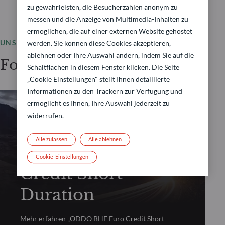
zu gewährleisten, die Besucherzahlen anonym zu
messen und die Anzeige von Multimedia-Inhalten zu
ermöglichen, die auf einer externen Website gehostet
UNSER LEISTUNGSSPEKTRUM
werden. Sie können diese Cookies akzeptieren,
ablehnen oder Ihre Auswahl ändern, indem Sie auf die
Fondsauswahl
Schaltflächen in diesem Fenster klicken. Die Seite
„Cookie Einstellungen" stellt Ihnen detaillierte
Informationen zu den Trackern zur Verfügung und
ermöglicht es Ihnen, Ihre Auswahl jederzeit zu
widerrufen.
RENTEN
Alle zulassen
Alle ablehnen
ODDO BHF Euro
Cookie-Einstellungen
Credit Short
Duration
Mehr erfahren „ODDO BHF Euro Credit Short