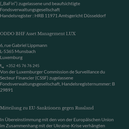
(„BaFin“) zugelassene und beaufsichtigte
Fondsverwaltungsgesellschaft
Handelsregister : HRB 11971 Amtsgericht Düsseldorf
ODDO BHF Asset Management LUX
6, rue Gabriel Lippmann
L-5365 Munsbach
Luxemburg
+352 45 76 76 245
Von der Luxemburger Commission de Surveillance du
Secteur Financier (CSSF) zugelassene
Fondsverwaltungsgesellschaft, Handelsregisternummer: B
29891
Mitteilung zu EU-Sanktionen gegen Russland
In Übereinstimmung mit den von der Europäischen Union
im Zusammenhang mit der Ukraine-Krise verhängten