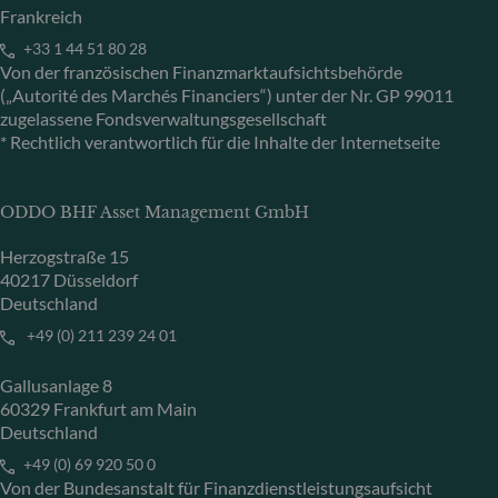
Frankreich
+33 1 44 51 80 28
Von der französischen Finanzmarktaufsichtsbehörde
(„Autorité des Marchés Financiers“) unter der Nr. GP 99011
zugelassene Fondsverwaltungsgesellschaft
* Rechtlich verantwortlich für die Inhalte der Internetseite
ODDO BHF Asset Management GmbH
Herzogstraße 15
40217 Düsseldorf
Deutschland
+49 (0) 211 239 24 01
Gallusanlage 8
60329 Frankfurt am Main
Deutschland
+49 (0) 69 920 50 0
Von der Bundesanstalt für Finanzdienstleistungsaufsicht