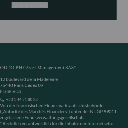
Erfahren Sie mehr
ODDO BHF Asset Management SAS*
12 boulevard de la Madeleine
75440 Paris Cedex 09
Frankreich
+33 1 44 51 80 28
Von der französischen Finanzmarktaufsichtsbehörde
(„Autorité des Marchés Financiers“) unter der Nr. GP 99011
zugelassene Fondsverwaltungsgesellschaft
* Rechtlich verantwortlich für die Inhalte der Internetseite