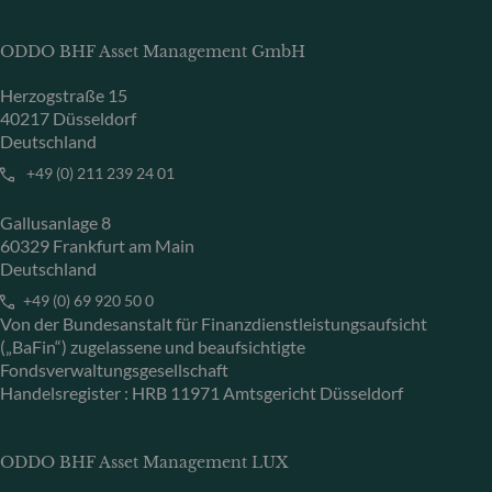
ODDO BHF Asset Management GmbH
Herzogstraße 15
40217 Düsseldorf
Deutschland
+49 (0) 211 239 24 01
Gallusanlage 8
60329 Frankfurt am Main
Deutschland
+49 (0) 69 920 50 0
Von der Bundesanstalt für Finanzdienstleistungsaufsicht
(„BaFin“) zugelassene und beaufsichtigte
Fondsverwaltungsgesellschaft
Handelsregister : HRB 11971 Amtsgericht Düsseldorf
ODDO BHF Asset Management LUX