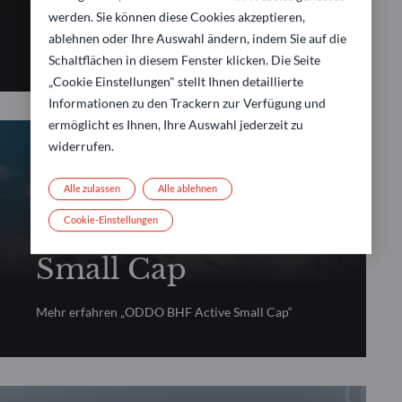
Europe
werden. Sie können diese Cookies akzeptieren,
ablehnen oder Ihre Auswahl ändern, indem Sie auf die
Mehr erfahren „ODDO BHF Avenir Europe“
Schaltflächen in diesem Fenster klicken. Die Seite
„Cookie Einstellungen" stellt Ihnen detaillierte
Informationen zu den Trackern zur Verfügung und
ermöglicht es Ihnen, Ihre Auswahl jederzeit zu
widerrufen.
FUNDAMENTALE AKTIEN
Alle zulassen
Alle ablehnen
ODDO BHF Active
Cookie-Einstellungen
Small Cap
Mehr erfahren „ODDO BHF Active Small Cap“