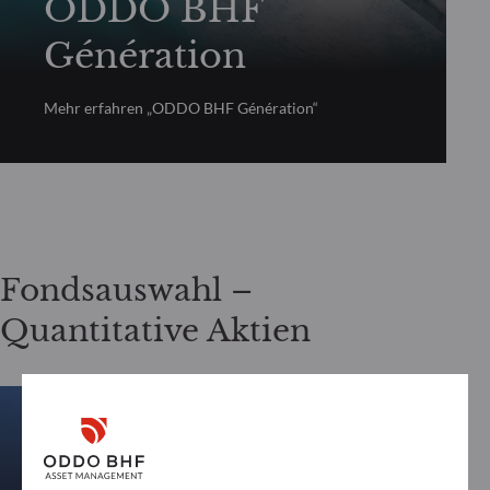
ODDO BHF
Génération
Mehr erfahren „ODDO BHF Génération“
Fondsauswahl –
Quantitative Aktien
QUANTITATIVE AKTIEN