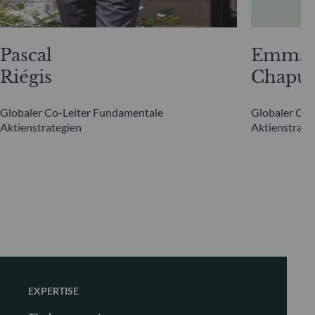
Pascal
Emman
Riégis
Chapui
Globaler Co-Leiter Fundamentale
Globaler Co-
Aktienstrategien
Aktienstrate
EXPERTISE