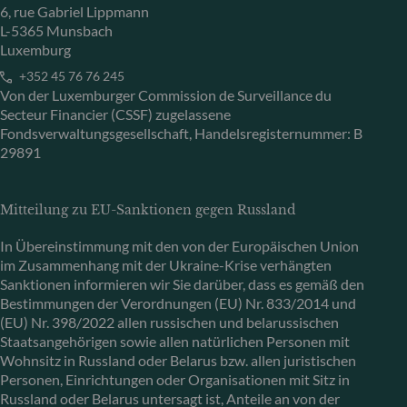
6, rue Gabriel Lippmann
L-5365 Munsbach
Luxemburg
+352 45 76 76 245
Von der Luxemburger Commission de Surveillance du
Secteur Financier (CSSF) zugelassene
Fondsverwaltungsgesellschaft, Handelsregisternummer: B
29891
Mitteilung zu EU-Sanktionen gegen Russland
In Übereinstimmung mit den von der Europäischen Union
im Zusammenhang mit der Ukraine-Krise verhängten
Sanktionen informieren wir Sie darüber, dass es gemäß den
Bestimmungen der Verordnungen (EU) Nr. 833/2014 und
(EU) Nr. 398/2022 allen russischen und belarussischen
Staatsangehörigen sowie allen natürlichen Personen mit
Wohnsitz in Russland oder Belarus bzw. allen juristischen
Personen, Einrichtungen oder Organisationen mit Sitz in
Russland oder Belarus untersagt ist, Anteile an von der