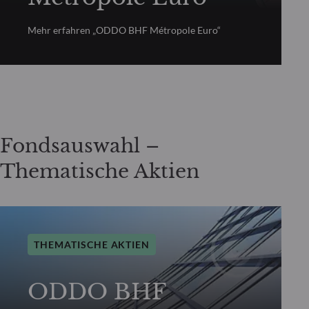
Mehr erfahren „ODDO BHF Métropole Euro“
Fondsauswahl –
Thematische Aktien
THEMATISCHE AKTIEN
ODDO BHF