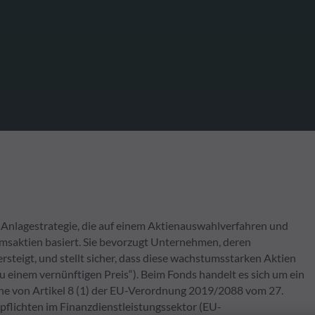
Anlagestrategie, die auf einem Aktienauswahlverfahren und
saktien basiert. Sie bevorzugt Unternehmen, deren
eigt, und stellt sicher, dass diese wachstumsstarken Aktien
einem vernünftigen Preis“). Beim Fonds handelt es sich um ein
ne von Artikel 8 (1) der EU-Verordnung 2019/2088 vom 27.
lichten im Finanzdienstleistungssektor (EU-