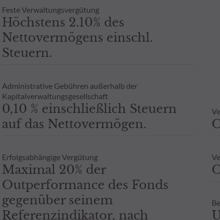
Feste Verwaltungsvergütung
Höchstens 2.10% des
Nettovermögens einschl.
Steuern.
Administrative Gebühren außerhalb der
Kapitalverwaltungsgesellschaft
0,10 % einschließlich Steuern
Ve
auf das Nettovermögen.
Erfolgsabhängige Vergütung
Ve
Maximal 20% der
O
Outperformance des Fonds
gegenüber seinem
Be
Referenzindikator, nach
U