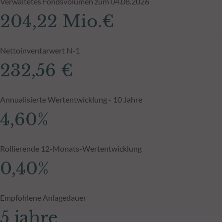
Verwaltetes Fondsvolumen zum 04.08.2026
204,22 Mio.€
Nettoinventarwert N-1
232,56 €
Annualisierte Wertentwicklung - 10 Jahre
4,60%
Rollierende 12-Monats-Wertentwicklung
0,40%
Empfohlene Anlagedauer
5 jahre