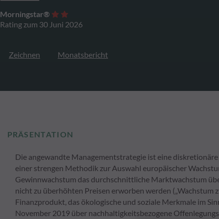
Morningstar®
Rating zum 30 Juni 2026
Zeichnen
Monatsbericht
PRÄSENTATION
Die angewandte Managementstrategie ist eine diskretionäre 
einer strengen Methodik zur Auswahl europäischer Wachstum
Gewinnwachstum das durchschnittliche Marktwachstum überst
nicht zu überhöhten Preisen erworben werden („Wachstum zu 
Finanzprodukt, das ökologische und soziale Merkmale im Sin
November 2019 über nachhaltigkeitsbezogene Offenlegungspf