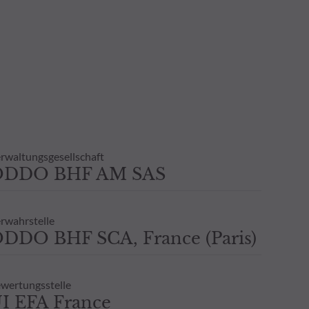
rwaltungsgesellschaft
ODDO BHF AM SAS
rwahrstelle
DDO BHF SCA, France (Paris)
wertungsstelle
I EFA France