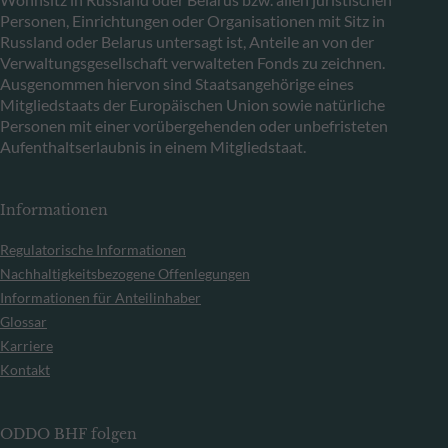
Personen, Einrichtungen oder Organisationen mit Sitz in
Russland oder Belarus untersagt ist, Anteile an von der
Verwaltungsgesellschaft verwalteten Fonds zu zeichnen.
Ausgenommen hiervon sind Staatsangehörige eines
Mitgliedstaats der Europäischen Union sowie natürliche
Personen mit einer vorübergehenden oder unbefristeten
Aufenthaltserlaubnis in einem Mitgliedstaat.
Informationen
Regulatorische Informationen
Nachhaltigkeitsbezogene Offenlegungen
Informationen für Anteilinhaber
Glossar
Karriere
Kontakt
ODDO BHF folgen