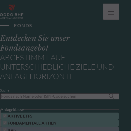
gehen
FONDS
Entdecken Sie unser
Fondsangebot
ABGESTIMMT AUF
UNTERSCHIEDLICHE ZIELE UND
ANLAGEHORIZONTE
Suche
Anlageklasse
AKTIVE ETFS
FUNDAMENTALE AKTIEN
KVG