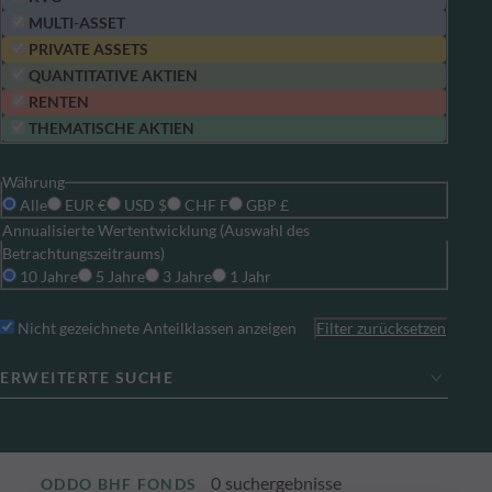
MULTI-ASSET
PRIVATE ASSETS
QUANTITATIVE AKTIEN
RENTEN
THEMATISCHE AKTIEN
Währung
Alle
EUR €
USD $
CHF F
GBP £
Annualisierte Wertentwicklung (Auswahl des
Betrachtungszeitraums)
10 Jahre
5 Jahre
3 Jahre
1 Jahr
Nicht gezeichnete Anteilklassen anzeigen
Filter zurücksetzen
ERWEITERTE SUCHE
0
suchergebnisse
ODDO BHF FONDS