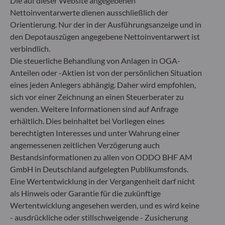
Die auf dieser Website angegebenen
Nettoinventarwerte dienen ausschließlich der
Orientierung. Nur der in der Ausführungsanzeige und in
den Depotauszügen angegebene Nettoinventarwert ist
verbindlich.
Die steuerliche Behandlung von Anlagen in OGA-
Anteilen oder -Aktien ist von der persönlichen Situation
eines jeden Anlegers abhängig. Daher wird empfohlen,
sich vor einer Zeichnung an einen Steuerberater zu
wenden. Weitere Informationen sind auf Anfrage
erhältlich. Dies beinhaltet bei Vorliegen eines
berechtigten Interesses und unter Wahrung einer
angemessenen zeitlichen Verzögerung auch
Bestandsinformationen zu allen von ODDO BHF AM
GmbH in Deutschland aufgelegten Publikumsfonds.
Eine Wertentwicklung in der Vergangenheit darf nicht
als Hinweis oder Garantie für die zukünftige
Wertentwicklung angesehen werden, und es wird keine
- ausdrückliche oder stillschweigende - Zusicherung