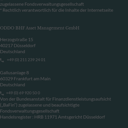
zugelassene Fondsverwaltungsgesellschaft
* Rechtlich verantwortlich für die Inhalte der Internetseite
ODDO BHF Asset Management GmbH
Herzogstraße 15
40217 Düsseldorf
Deutschland
+49 (0) 211 239 24 01
Gallusanlage 8
60329 Frankfurt am Main
Deutschland
+49 (0) 69 920 50 0
Von der Bundesanstalt für Finanzdienstleistungsaufsicht
(„BaFin“) zugelassene und beaufsichtigte
Fondsverwaltungsgesellschaft
Handelsregister : HRB 11971 Amtsgericht Düsseldorf