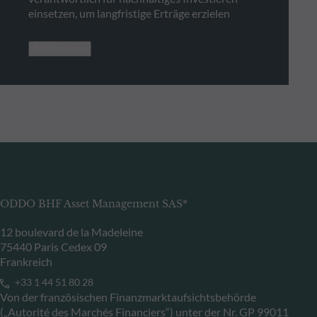
einsetzen, um langfristige Erträge erzielen
Mehr sehen
ODDO BHF Asset Management SAS*
12 boulevard de la Madeleine
75440 Paris Cedex 09
Frankreich
+33 1 44 51 80 28
Von der französischen Finanzmarktaufsichtsbehörde
(„Autorité des Marchés Financiers“) unter der Nr. GP 99011