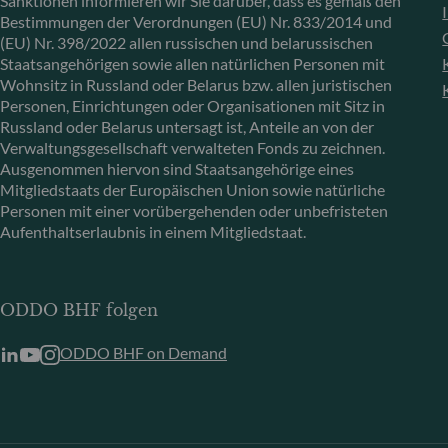
Sanktionen informieren wir Sie darüber, dass es gemäß den
Bestimmungen der Verordnungen (EU) Nr. 833/2014 und
(EU) Nr. 398/2022 allen russischen und belarussischen
Staatsangehörigen sowie allen natürlichen Personen mit
Wohnsitz in Russland oder Belarus bzw. allen juristischen
Personen, Einrichtungen oder Organisationen mit Sitz in
Russland oder Belarus untersagt ist, Anteile an von der
Verwaltungsgesellschaft verwalteten Fonds zu zeichnen.
Ausgenommen hiervon sind Staatsangehörige eines
Mitgliedstaats der Europäischen Union sowie natürliche
Personen mit einer vorübergehenden oder unbefristeten
Aufenthaltserlaubnis in einem Mitgliedstaat.
ODDO BHF folgen
ODDO BHF on Demand