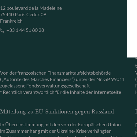
12 boulevard de la Madeleine
75440 Paris Cedex 09
Frankreich
+33 1 44 51 80 28
Von der französischen Finanzmarktaufsichtsbehörde
(„Autorité des Marchés Financiers“) unter der Nr. GP 99011
zugelassene Fondsverwaltungsgesellschaft
* Rechtlich verantwortlich für die Inhalte der Internetseite
Mitteilung zu EU-Sanktionen gegen Russland
In Übereinstimmung mit den von der Europäischen Union
im Zusammenhang mit der Ukraine-Krise verhängten