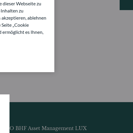
 dieser Webseite zu
Inhalten zu
s akzeptieren, ablehnen
e Seite „Cookie
d ermöglicht es Ihnen,
DDO BHF Asset Management LUX