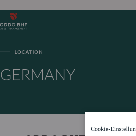
LOCATION
GERMANY
Cookie-Einstellu