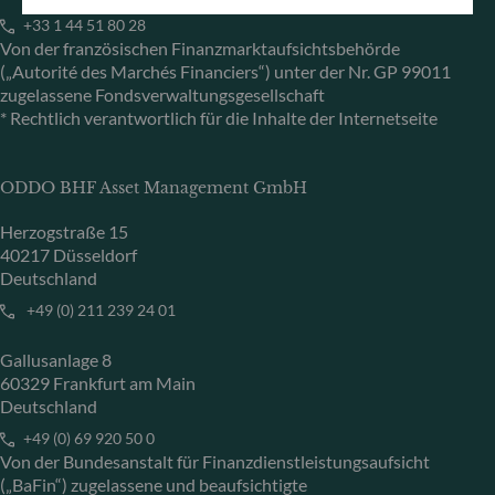
+33 1 44 51 80 28
Von der französischen Finanzmarktaufsichtsbehörde
(„Autorité des Marchés Financiers“) unter der Nr. GP 99011
zugelassene Fondsverwaltungsgesellschaft
* Rechtlich verantwortlich für die Inhalte der Internetseite
ODDO BHF Asset Management GmbH
Herzogstraße 15
40217 Düsseldorf
Deutschland
+49 (0) 211 239 24 01
Gallusanlage 8
60329 Frankfurt am Main
Deutschland
+49 (0) 69 920 50 0
Von der Bundesanstalt für Finanzdienstleistungsaufsicht
(„BaFin“) zugelassene und beaufsichtigte