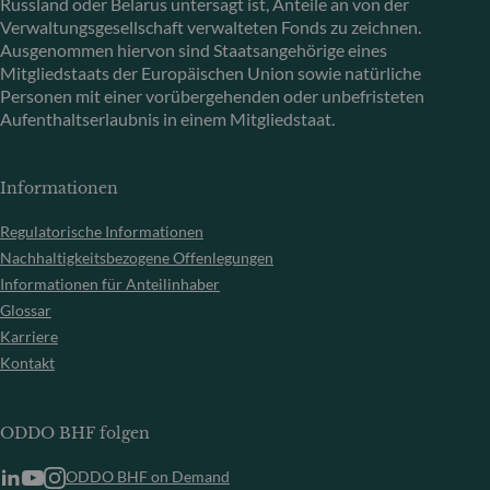
Russland oder Belarus untersagt ist, Anteile an von der
Verwaltungsgesellschaft verwalteten Fonds zu zeichnen.
Ausgenommen hiervon sind Staatsangehörige eines
Mitgliedstaats der Europäischen Union sowie natürliche
Personen mit einer vorübergehenden oder unbefristeten
Aufenthaltserlaubnis in einem Mitgliedstaat.
Informationen
Regulatorische Informationen
Nachhaltigkeitsbezogene Offenlegungen
Informationen für Anteilinhaber
Glossar
Karriere
Kontakt
ODDO BHF folgen
ODDO BHF on Demand