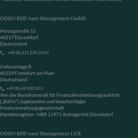
ODDO BHF Asset Management GmbH
Herzogstraße 15
40217 Düsseldorf
Deutschland
+49 (0) 211 239 24 01
Gallusanlage 8
60329 Frankfurt am Main
Deutschland
+49 (0) 69 920 50 0
Von der Bundesanstalt für Finanzdienstleistungsaufsicht
(„BaFin“) zugelassene und beaufsichtigte
Fondsverwaltungsgesellschaft
Handelsregister : HRB 11971 Amtsgericht Düsseldorf
ODDO BHF Asset Management LUX