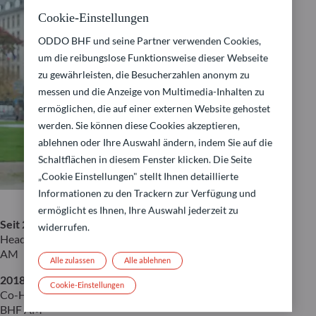
Cookie-Einstellungen
ODDO BHF und seine Partner verwenden Cookies,
um die reibungslose Funktionsweise dieser Webseite
zu gewährleisten, die Besucherzahlen anonym zu
messen und die Anzeige von Multimedia-Inhalten zu
ermöglichen, die auf einer externen Website gehostet
werden. Sie können diese Cookies akzeptieren,
ablehnen oder Ihre Auswahl ändern, indem Sie auf die
Schaltflächen in diesem Fenster klicken. Die Seite
„Cookie Einstellungen" stellt Ihnen detaillierte
Informationen zu den Trackern zur Verfügung und
ermöglicht es Ihnen, Ihre Auswahl jederzeit zu
Seit 2022
widerrufen.
Head of Institutional Sales Germany & Austria, ODDO BHF
AM
Alle zulassen
Alle ablehnen
2018 – 2022
Cookie-Einstellungen
Co-Head of Institutional Sales Germany & Austria, ODDO
BHF AM