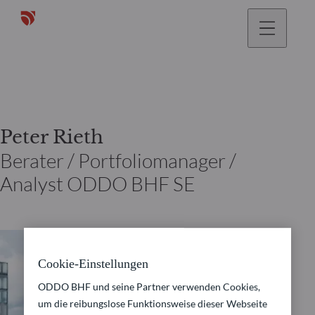
gehen
Peter Rieth
Berater / Portfoliomanager /
Analyst ODDO BHF SE
Cookie-Einstellungen
ODDO BHF und seine Partner verwenden Cookies,
um die reibungslose Funktionsweise dieser Webseite