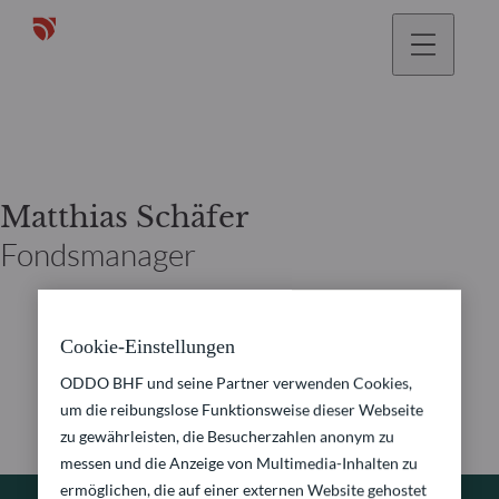
gehen
Matthias Schäfer
Fondsmanager
Cookie-Einstellungen
ODDO BHF und seine Partner verwenden Cookies,
um die reibungslose Funktionsweise dieser Webseite
zu gewährleisten, die Besucherzahlen anonym zu
messen und die Anzeige von Multimedia-Inhalten zu
ermöglichen, die auf einer externen Website gehostet