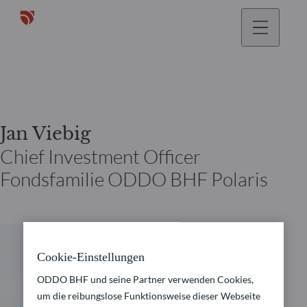
gehen
Jan Viebig
Chief Investment Officer
Fondsfamilie ODDO BHF Polaris
Cookie-Einstellungen
ODDO BHF und seine Partner verwenden Cookies,
um die reibungslose Funktionsweise dieser Webseite