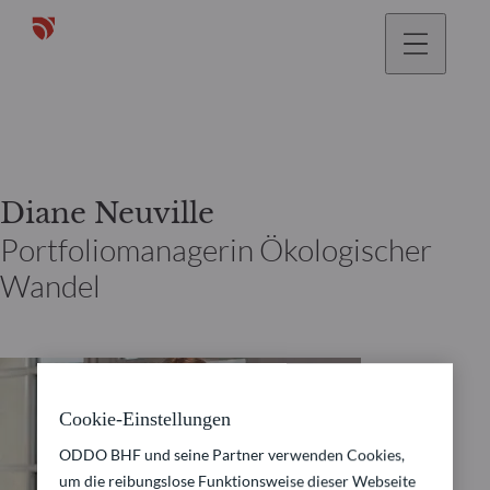
gehen
Diane Neuville
Portfoliomanagerin Ökologischer
Wandel
Cookie-Einstellungen
ODDO BHF und seine Partner verwenden Cookies,
um die reibungslose Funktionsweise dieser Webseite