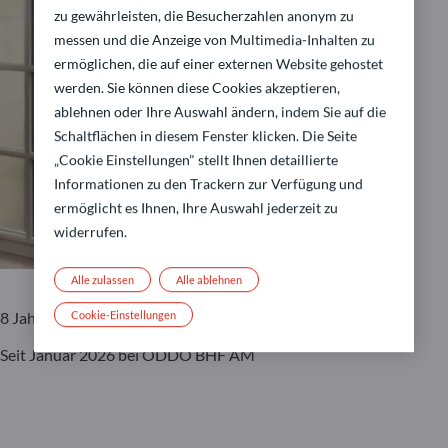
zu gewährleisten, die Besucherzahlen anonym zu
messen und die Anzeige von Multimedia-Inhalten zu
ermöglichen, die auf einer externen Website gehostet
werden. Sie können diese Cookies akzeptieren,
ablehnen oder Ihre Auswahl ändern, indem Sie auf die
Schaltflächen in diesem Fenster klicken. Die Seite
„Cookie Einstellungen" stellt Ihnen detaillierte
Informationen zu den Trackern zur Verfügung und
ermöglicht es Ihnen, Ihre Auswahl jederzeit zu
widerrufen.
Alle zulassen
Alle ablehnen
Cookie-Einstellungen
8 Jahre Investmenterfahrung
Seit Januar 2026 bei ODDO BHF AM