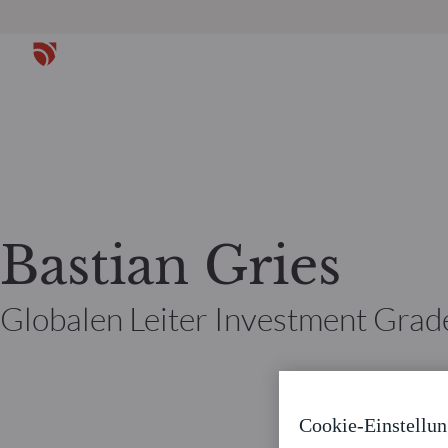
Bastian Gries
Globalen Leiter Investment Grade
Cookie-Einstellu