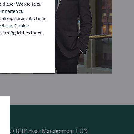
 dieser Webseite zu
Inhalten zu
s akzeptieren, ablehnen
e Seite „Cookie
d ermöglicht es Ihnen,
DDO BHF Asset Management LUX