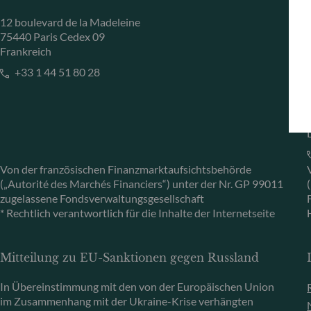
12 boulevard de la Madeleine
75440 Paris Cedex 09
Frankreich
+33 1 44 51 80 28
Von der französischen Finanzmarktaufsichtsbehörde
(„Autorité des Marchés Financiers“) unter der Nr. GP 99011
zugelassene Fondsverwaltungsgesellschaft
* Rechtlich verantwortlich für die Inhalte der Internetseite
Mitteilung zu EU-Sanktionen gegen Russland
In Übereinstimmung mit den von der Europäischen Union
im Zusammenhang mit der Ukraine-Krise verhängten