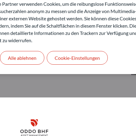
artner verwenden Cookies, um die reibungslose Funktionsweise
esucherzahlen anonym zu messen und die Anzeige von Multimedia-
einer externen Website gehostet werden. Sie können diese Cookie
ern, indem Sie auf die Schaltflächen in diesem Fenster klicken. Di
 Ihnen detaillierte Informationen zu den Trackern zur Verfügung un
t zu widerrufen.
Alle ablehnen
Cookie-Einstellungen
Disclaimer
ODDO BHF Asset Management GmbH
O