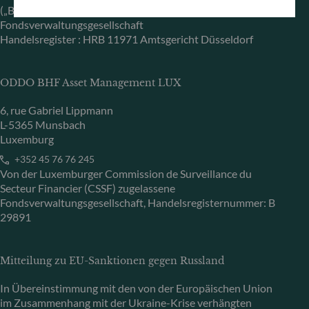
(„BaFin“) zugelassene und beaufsichtigte
Fondsverwaltungsgesellschaft
Handelsregister : HRB 11971 Amtsgericht Düsseldorf
ODDO BHF Asset Management LUX
6, rue Gabriel Lippmann
L-5365 Munsbach
Luxemburg
+352 45 76 76 245
Von der Luxemburger Commission de Surveillance du
Secteur Financier (CSSF) zugelassene
Fondsverwaltungsgesellschaft, Handelsregisternummer: B
29891
Mitteilung zu EU-Sanktionen gegen Russland
In Übereinstimmung mit den von der Europäischen Union
im Zusammenhang mit der Ukraine-Krise verhängten