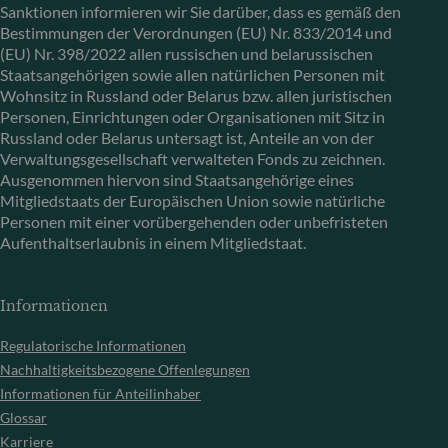
Sanktionen informieren wir Sie darüber, dass es gemäß den
Bestimmungen der Verordnungen (EU) Nr. 833/2014 und
(EU) Nr. 398/2022 allen russischen und belarussischen
Staatsangehörigen sowie allen natürlichen Personen mit
Wohnsitz in Russland oder Belarus bzw. allen juristischen
Personen, Einrichtungen oder Organisationen mit Sitz in
Russland oder Belarus untersagt ist, Anteile an von der
Verwaltungsgesellschaft verwalteten Fonds zu zeichnen.
Ausgenommen hiervon sind Staatsangehörige eines
Mitgliedstaats der Europäischen Union sowie natürliche
Personen mit einer vorübergehenden oder unbefristeten
Aufenthaltserlaubnis in einem Mitgliedstaat.
Informationen
Regulatorische Informationen
Nachhaltigkeitsbezogene Offenlegungen
Informationen für Anteilinhaber
Glossar
Karriere