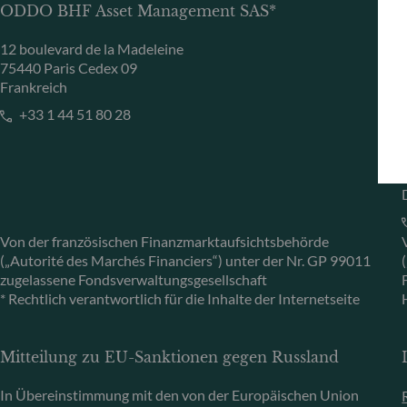
ODDO BHF Asset Management SAS*
12 boulevard de la Madeleine
75440 Paris Cedex 09
Frankreich
+33 1 44 51 80 28
Von der französischen Finanzmarktaufsichtsbehörde
(„Autorité des Marchés Financiers“) unter der Nr. GP 99011
zugelassene Fondsverwaltungsgesellschaft
* Rechtlich verantwortlich für die Inhalte der Internetseite
Mitteilung zu EU-Sanktionen gegen Russland
In Übereinstimmung mit den von der Europäischen Union