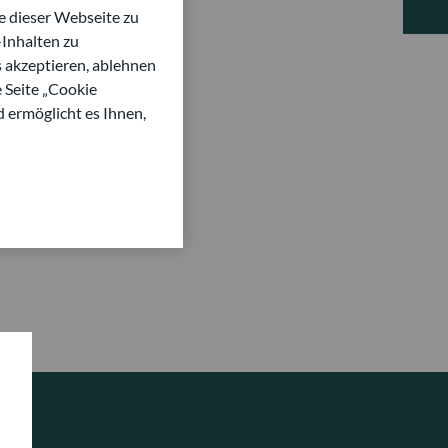
 dieser Webseite zu
Inhalten zu
s akzeptieren, ablehnen
e Seite „Cookie
d ermöglicht es Ihnen,