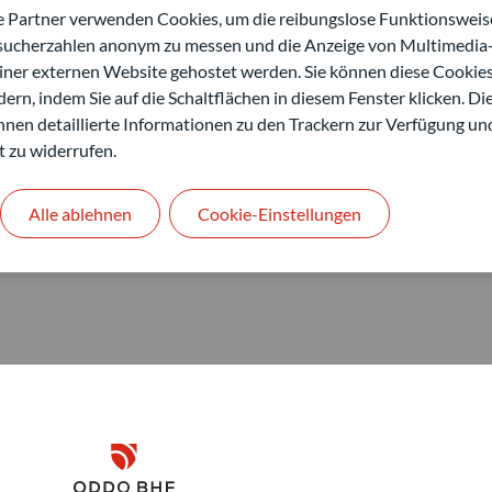
artner verwenden Cookies, um die reibungslose Funktionsweise
esucherzahlen anonym zu messen und die Anzeige von Multimedia-
einer externen Website gehostet werden. Sie können diese Cookie
ern, indem Sie auf die Schaltflächen in diesem Fenster klicken. Di
 Ihnen detaillierte Informationen zu den Trackern zur Verfügung un
t zu widerrufen.
Alle ablehnen
Cookie-Einstellungen
Disclaimer