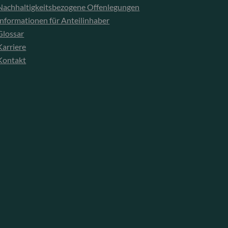
Nachhaltigkeitsbezogene Offenlegungen
Informationen für Anteilinhaber
Glossar
Karriere
Kontakt