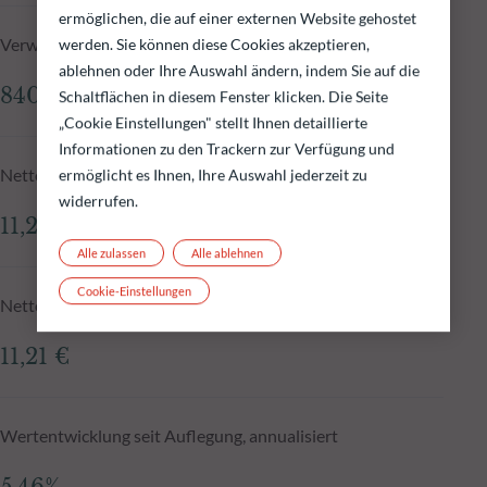
ermöglichen, die auf einer externen Website gehostet
Verwaltetes Fondsvolumen zum 05.08.2026
werden. Sie können diese Cookies akzeptieren,
ablehnen oder Ihre Auswahl ändern, indem Sie auf die
840,95 Mio.€
Schaltflächen in diesem Fenster klicken. Die Seite
„Cookie Einstellungen" stellt Ihnen detaillierte
Informationen zu den Trackern zur Verfügung und
Nettoinventarwert zum 05.08.2026
ermöglicht es Ihnen, Ihre Auswahl jederzeit zu
widerrufen.
11,21 €
Alle zulassen
Alle ablehnen
Cookie-Einstellungen
Nettoinventarwert N-1
11,21 €
Wertentwicklung seit Auflegung, annualisiert