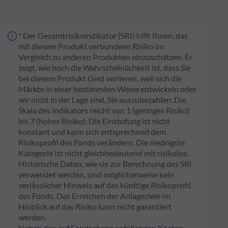
* Der Gesamtrisikoindikator (SRI) hilft Ihnen, das
mit diesem Produkt verbundene Risiko im
Vergleich zu anderen Produkten einzuschätzen. Er
zeigt, wie hoch die Wahrscheinlichkeit ist, dass Sie
bei diesem Produkt Geld verlieren, weil sich die
Märkte in einer bestimmten Weise entwickeln oder
wir nicht in der Lage sind, Sie auszubezahlen. Die
Skala des Indikators reicht von 1 (geringes Risiko)
bis 7 (hohes Risiko). Die Einstufung ist nicht
konstant und kann sich entsprechend dem
Risikoprofil des Fonds verändern. Die niedrigste
Kategorie ist nicht gleichbedeutend mit risikolos.
Historische Daten, wie sie zur Berechnung des SRI
verwendet werden, sind möglicherweise kein
verlässlicher Hinweis auf das künftige Risikoprofil
des Fonds. Das Erreichen der Anlageziele im
Hinblick auf das Risiko kann nicht garantiert
werden.
Neben den auf Fondsebene anfallenden Kosten