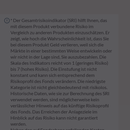
* Der Gesamtrisikoindikator (SRI) hilft Ihnen, das
mit diesem Produkt verbundene Risiko im
Vergleich zu anderen Produkten einzuschätzen. Er
zeigt, wie hoch die Wahrscheinlichkeit ist, dass Sie
bei diesem Produkt Geld verlieren, weil sich die
Märkte in einer bestimmten Weise entwickeln oder
wir nicht in der Lage sind, Sie auszubezahlen. Die
Skala des Indikators reicht von 1 (geringes Risiko)
bis 7 (hohes Risiko). Die Einstufung ist nicht
konstant und kann sich entsprechend dem
Risikoprofil des Fonds verändern. Die niedrigste
Kategorie ist nicht gleichbedeutend mit risikolos.
Historische Daten, wie sie zur Berechnung des SRI
verwendet werden, sind möglicherweise kein
verlässlicher Hinweis auf das künftige Risikoprofil
des Fonds. Das Erreichen der Anlageziele im
Hinblick auf das Risiko kann nicht garantiert
werden.
Neben den auf Fondsebene anfallenden Kosten