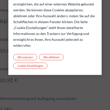
ermöglichen, die auf einer externen Website gehostet
Verwaltetes Fondsvolumen zum 04.08.2026
werden. Sie können diese Cookies akzeptieren,
ablehnen oder Ihre Auswahl ändern, indem Sie auf die
840,32 Mio.€
Schaltflächen in diesem Fenster klicken. Die Seite
„Cookie Einstellungen" stellt Ihnen detaillierte
Informationen zu den Trackern zur Verfügung und
Nettoinventarwert zum 04.08.2026
ermöglicht es Ihnen, Ihre Auswahl jederzeit zu
widerrufen.
10,93 €
Alle zulassen
Alle ablehnen
Cookie-Einstellungen
Nettoinventarwert N-1
10,92 €
Wertentwicklung seit Auflegung, annualisiert