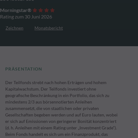
Morningstar®
Rating zum 30 Juni 2026
Zeichnen
Monatsbericht
PRÄSENTATION
Der Teilfonds strebt nach hohen Erträgen und hohem
Kapitalwachstum. Der Teilfonds investiert ohne
geografische Beschränkung in ein Portfolio, das sich zu
mindestens 2/3 aus börsennotierten Anleihen
zusammensetzt, die von staatlichen oder privaten
Gesellschaften begeben werden und auf Euro lauten, wobei
er sich auf Emissionen von geringerer Bonität konzentriert
(d. h. Anleihen mit einem Rating unter „Investment Grade“).
Beim Fonds handelt es sich um ein Finanzprodukt, das