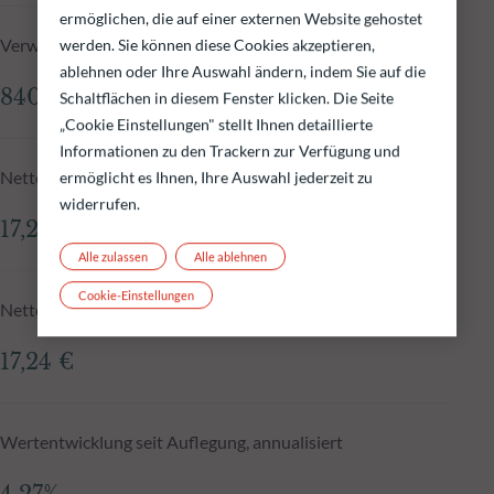
ermöglichen, die auf einer externen Website gehostet
Verwaltetes Fondsvolumen zum 05.08.2026
werden. Sie können diese Cookies akzeptieren,
ablehnen oder Ihre Auswahl ändern, indem Sie auf die
840,95 Mio.€
Schaltflächen in diesem Fenster klicken. Die Seite
„Cookie Einstellungen" stellt Ihnen detaillierte
Informationen zu den Trackern zur Verfügung und
Nettoinventarwert zum 05.08.2026
ermöglicht es Ihnen, Ihre Auswahl jederzeit zu
widerrufen.
17,25 €
Alle zulassen
Alle ablehnen
Cookie-Einstellungen
Nettoinventarwert N-1
17,24 €
Wertentwicklung seit Auflegung, annualisiert