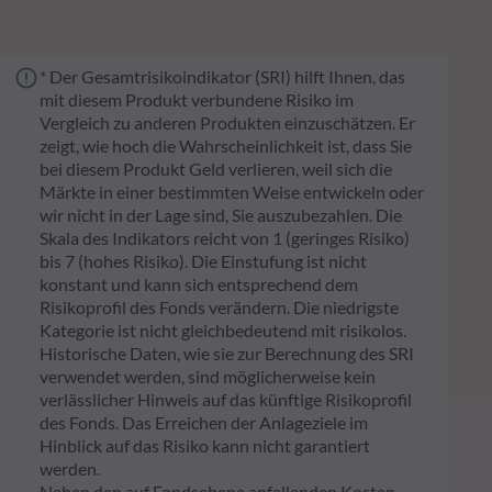
* Der Gesamtrisikoindikator (SRI) hilft Ihnen, das
mit diesem Produkt verbundene Risiko im
Vergleich zu anderen Produkten einzuschätzen. Er
zeigt, wie hoch die Wahrscheinlichkeit ist, dass Sie
bei diesem Produkt Geld verlieren, weil sich die
Märkte in einer bestimmten Weise entwickeln oder
wir nicht in der Lage sind, Sie auszubezahlen. Die
Skala des Indikators reicht von 1 (geringes Risiko)
bis 7 (hohes Risiko). Die Einstufung ist nicht
konstant und kann sich entsprechend dem
Risikoprofil des Fonds verändern. Die niedrigste
Kategorie ist nicht gleichbedeutend mit risikolos.
Historische Daten, wie sie zur Berechnung des SRI
verwendet werden, sind möglicherweise kein
verlässlicher Hinweis auf das künftige Risikoprofil
des Fonds. Das Erreichen der Anlageziele im
Hinblick auf das Risiko kann nicht garantiert
werden.
Neben den auf Fondsebene anfallenden Kosten