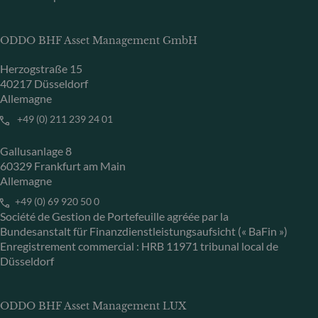
ODDO BHF Asset Management GmbH
Herzogstraße 15
40217 Düsseldorf
Allemagne
+49 (0) 211 239 24 01
Gallusanlage 8
60329 Frankfurt am Main
Allemagne
+49 (0) 69 920 50 0
Société de Gestion de Portefeuille agréée par la
Bundesanstalt für Finanzdienstleistungsaufsicht (« BaFin »)
Enregistrement commercial : HRB 11971 tribunal local de
Düsseldorf
ODDO BHF Asset Management LUX