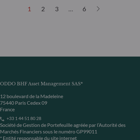
1
2
3
…
6
ODDO BHF Asset Management SAS*
12 boulevard de la Madeleine
75440 Paris Cedex 09
France
+33 1 44 51 80 28
Société de Gestion de Portefeuille agréée par l’Autorité des
Marchés Financiers sous le numéro GP99011
* Entité responsable du site internet