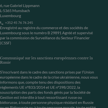
6, rue Gabriel Lippmann
L-5365 Munsbach
Luxembourg
+352 45 76 76 245
Enregistré au registre du commerce et des sociétés de
Luxembourg sous le numéro B 29891 Agréé et supervisé
par la commission de Surveillance du Secteur Financier
(CSSF)
Communiqué sur les sanctions européennes contre la
Russie
S’inscrivant dans le cadre des sanctions prises par l’Union
européenne dans le cadre de la crise ukrainienne, nous vous
informons que, compte tenu des dispositions des
règlements UE n°833/2014 et UE n°398/2022, la
souscription des parts des fonds gérés par la Société de
Gestion est interdite à tout ressortissant russe ou
biélorusse, à toute personne physique résidant en Russie
ou en Biélorussie ou à toute personne morale, toute entité