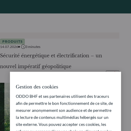
PRODUITS
14.07.2026
3
minutes
Sécurité énergétique et électrification – un
nouvel impératif géopolitique
Gestion des cookies
ODDO BHF et ses partenaires utilisent des traceurs
afin de permettre le bon fonctionnement de ce site, de
mesurer anonymement son audience et de permettre
la lecture de contenus multimédias hébergés sur un
site externe. Vous pouvez accepter ces cookies, les