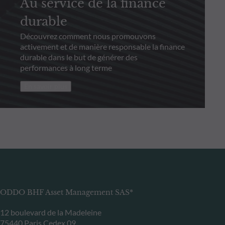
Au service de la finance
durable
Découvrez comment nous promouvons
activement et de manière responsable la finance
durable dans le but de générer des
performances à long terme
En savoir plus
ODDO BHF Asset Management SAS*
12 boulevard de la Madeleine
75440 Paris Cedex 09