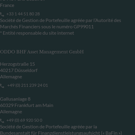
France
+33 1 44 51 80 28
Société de Gestion de Portefeuille agréée par l’Autorité des
Marchés Financiers sous le numéro GP99011
* Entité responsable du site internet
ODDO BHF Asset Management GmbH
Herzogstraße 15
40217 Düsseldorf
Allemagne
+49 (0) 211 239 24 01
Gallusanlage 8
60329 Frankfurt am Main
Allemagne
+49 (0) 69 920 50 0
Société de Gestion de Portefeuille agréée par la
Bundesanstalt für Finanzdienstleistungsaufsicht (« BaFin »)