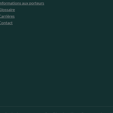
Informations aux porteurs
Glossaire
Carrières
Contact