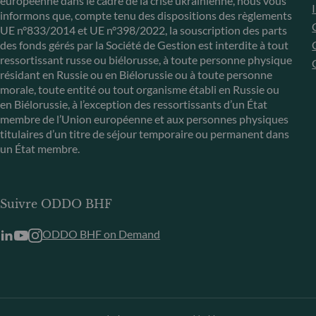
européenne dans le cadre de la crise ukrainienne, nous vous
informons que, compte tenu des dispositions des règlements
UE n°833/2014 et UE n°398/2022, la souscription des parts
des fonds gérés par la Société de Gestion est interdite à tout
ressortissant russe ou biélorusse, à toute personne physique
résidant en Russie ou en Biélorussie ou à toute personne
morale, toute entité ou tout organisme établi en Russie ou
en Biélorussie, à l’exception des ressortissants d’un État
membre de l’Union européenne et aux personnes physiques
titulaires d’un titre de séjour temporaire ou permanent dans
un État membre.
Suivre ODDO BHF
ODDO BHF on Demand