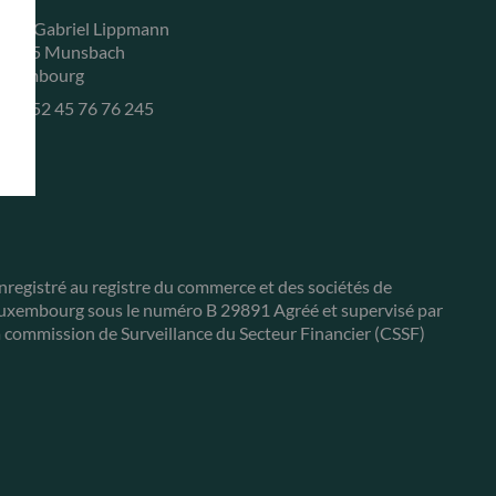
, rue Gabriel Lippmann
-5365 Munsbach
uxembourg
+352 45 76 76 245
nregistré au registre du commerce et des sociétés de
uxembourg sous le numéro B 29891 Agréé et supervisé par
a commission de Surveillance du Secteur Financier (CSSF)