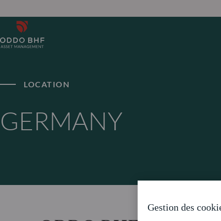
LOCATION
GERMANY
Gestion des cooki