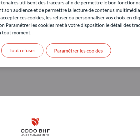
nagement GmbH
naires utilisent des traceurs afin de permettre le bon fonctionne
son audience et de permettre la lecture de contenus multimédias
ccepter ces cookies, les refuser ou personnaliser vos choix en cli
on Paramétrer les cookies met à votre disposition le détail des tr
 à tout moment.
Tout refuser
Paramétrer les cookies
Disclaimer
ODDO BHF Asset Management GmbH
O