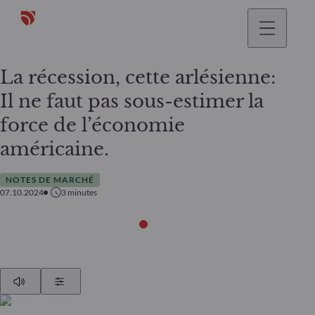
La récession, cette arlésienne:
Il ne faut pas sous-estimer la
force de l’économie
américaine.
NOTES DE MARCHÉ
07.10.2024
3
minutes
Play
Show Settings