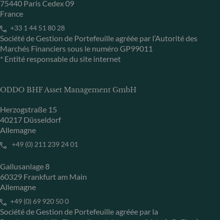
75440 Paris Cedex 09
France
+33 1 44 51 80 28
Société de Gestion de Portefeuille agréée par l’Autorité des
Marchés Financiers sous le numéro GP99011
* Entité responsable du site internet
ODDO BHF Asset Management GmbH
Herzogstraße 15
40217 Düsseldorf
Allemagne
+49 (0) 211 239 24 01
Gallusanlage 8
60329 Frankfurt am Main
Allemagne
+49 (0) 69 920 50 0
Société de Gestion de Portefeuille agréée par la