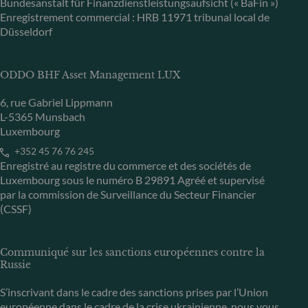
Bundesanstalt für Finanzdienstleistungsaufsicht (« BaFin »)
Enregistrement commercial : HRB 11971 tribunal local de
Düsseldorf
ODDO BHF Asset Management LUX
6, rue Gabriel Lippmann
L-5365 Munsbach
Luxembourg
+352 45 76 76 245
Enregistré au registre du commerce et des sociétés de
Luxembourg sous le numéro B 29891 Agréé et supervisé
par la commission de Surveillance du Secteur Financier
(CSSF)
Communiqué sur les sanctions européennes contre la
Russie
S’inscrivant dans le cadre des sanctions prises par l’Union
européenne dans le cadre de la crise ukrainienne, nous vous