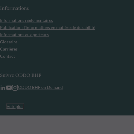
Informations
Informations réglementaires
Publication d’informations en matière de durabilité
Informations aux porteurs
Glossaire
Carrières
Contact
Suivre ODDO BHF
ODDO BHF on Demand
Voir plus