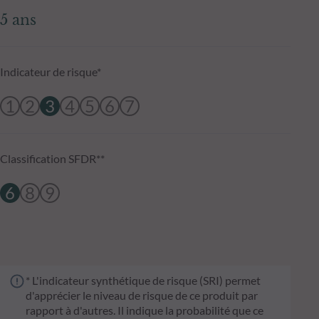
5 ans
Indicateur de risque*
1
2
3
4
5
6
7
Classification SFDR**
6
8
9
* L'indicateur synthétique de risque (SRI) permet
d'apprécier le niveau de risque de ce produit par
rapport à d'autres. Il indique la probabilité que ce