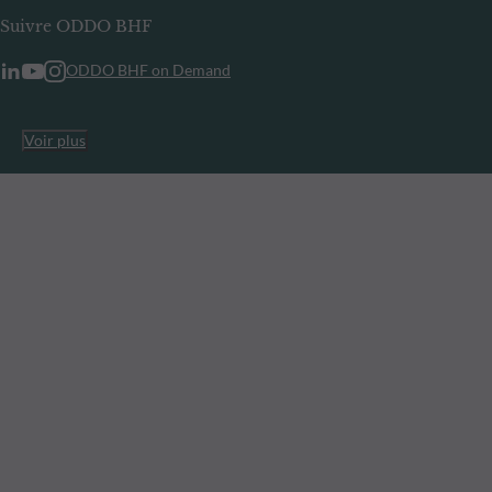
Suivre ODDO BHF
ODDO BHF on Demand
Voir plus