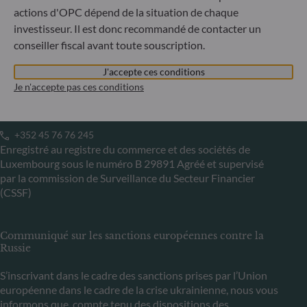
Enregistrement commercial : HRB 11971 tribunal local de
actions d'OPC dépend de la situation de chaque
Düsseldorf
investisseur. Il est donc recommandé de contacter un
conseiller fiscal avant toute souscription.
ODDO BHF Asset Management LUX
J'accepte ces conditions
6, rue Gabriel Lippmann
Je n'accepte pas ces conditions
L-5365 Munsbach
Luxembourg
+352 45 76 76 245
Enregistré au registre du commerce et des sociétés de
Luxembourg sous le numéro B 29891 Agréé et supervisé
par la commission de Surveillance du Secteur Financier
(CSSF)
Communiqué sur les sanctions européennes contre la
Russie
S’inscrivant dans le cadre des sanctions prises par l’Union
européenne dans le cadre de la crise ukrainienne, nous vous
informons que, compte tenu des dispositions des