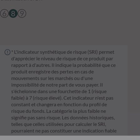
6
8
9
* L'indicateur synthétique de risque (SRI) permet
d'apprécier le niveau de risque de ce produit par
rapport à d'autres. Il indique la probabilité que ce
produit enregistre des pertes en cas de
mouvements sur les marchés ou d'une
impossibilité de notre part de vous payer. Il
s'échelonne dans une fourchette de 1 (risque
faible) à 7 (risque élevé). Cet indicateur n'est pas
constant et changera en fonction du profil de
risque du fonds. La catégorie la plus faible ne
signifie pas sans risque. Les données historiques,
telles que celles utilisées pour calculer le SRI,
pourraient ne pas constituer une indication fiable
du profil de risque futur du Fonds. L'atteinte des