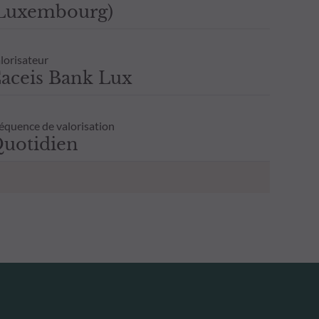
Luxembourg)
lorisateur
aceis Bank Lux
équence de valorisation
uotidien