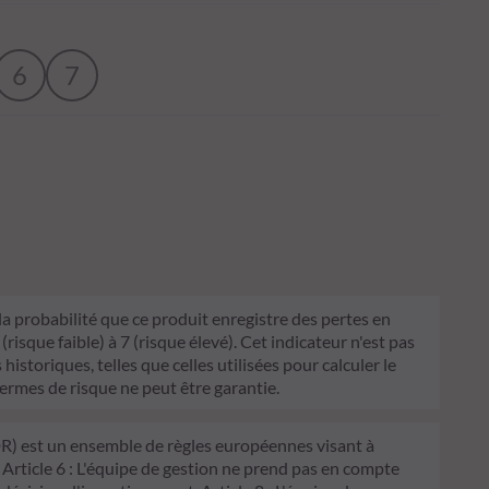
6
7
 la probabilité que ce produit enregistre des pertes en
sque faible) à 7 (risque élevé). Cet indicateur n'est pas
historiques, telles que celles utilisées pour calculer le
termes de risque ne peut être garantie.
FDR) est un ensemble de règles européennes visant à
 Article 6 : L'équipe de gestion ne prend pas en compte