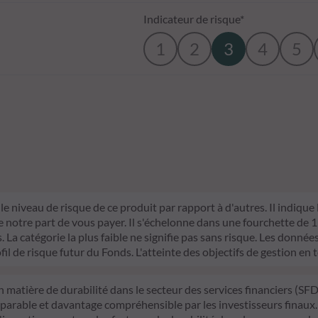
Indicateur de risque*
1
2
3
4
5
le niveau de risque de ce produit par rapport à d'autres. Il indique
otre part de vous payer. Il s'échelonne dans une fourchette de 1 (ri
La catégorie la plus faible ne signifie pas sans risque. Les données 
fil de risque futur du Fonds. L'atteinte des objectifs de gestion en 
n matière de durabilité dans le secteur des services financiers (S
mparable et davantage compréhensible par les investisseurs finaux.