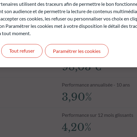
naires utilisent des traceurs afin de permettre le bon fonctionne
son audience et de permettre la lecture de contenus multimédias
ccepter ces cookies, les refuser ou personnaliser vos choix en cli
on Paramétrer les cookies met à votre disposition le détail des tr
 à tout moment.
Tout refuser
Paramétrer les cookies
Valeur liquidative au 05.08.2026
98,03 €
Performance annualisée - 10 ans
3,90%
Performance sur 12 mois glissants
4,20%