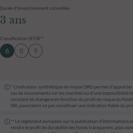
Durée d'investissement conseillée
3 ans
Classification SFDR**
6
8
9
* L'indicateur synthétique de risque (SRI) permet d'apprécier 
cas de mouvements sur les marchés ou d'une impossibilité de n
constant et changera en fonction du profil de risque du fonds. 
SRI, pourraient ne pas constituer une indication fiable du pro
** Le règlement européen sur la publication d’informations e
rendre le profil de durabilité des fonds transparent, plus co