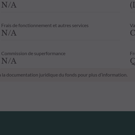
N/A
(
Frais de fonctionnement et autres services
Va
N/A
C
Commission de superformance
Fr
N/A
Q
 à la documentation juridique du fonds pour plus d’information.