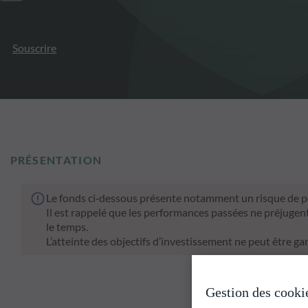
Souscrire
PRÉSENTATION
Le fonds ci‑dessous présente notamment un risque de pe
Il est rappelé que les performances passées ne préjugen
le temps.
L’atteinte des objectifs d’investissement ne peut être gar
Gestion des cooki