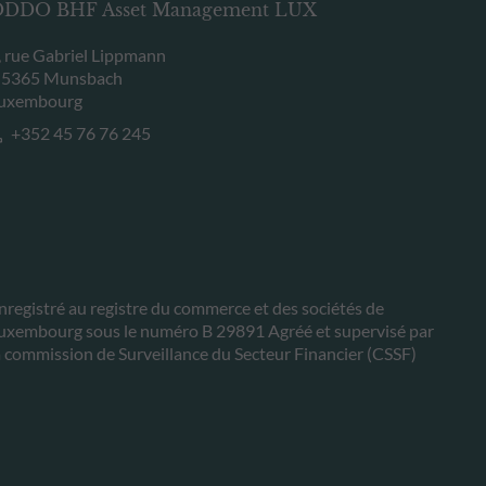
DDO BHF Asset Management LUX
, rue Gabriel Lippmann
-5365 Munsbach
uxembourg
+352 45 76 76 245
nregistré au registre du commerce et des sociétés de
uxembourg sous le numéro B 29891 Agréé et supervisé par
a commission de Surveillance du Secteur Financier (CSSF)