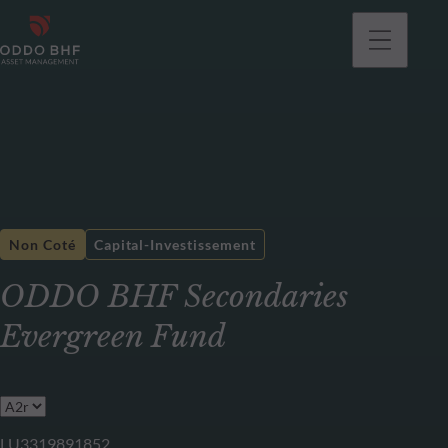
Non Coté
Capital-Investissement
ODDO BHF Secondaries
Evergreen Fund
LU3319891852