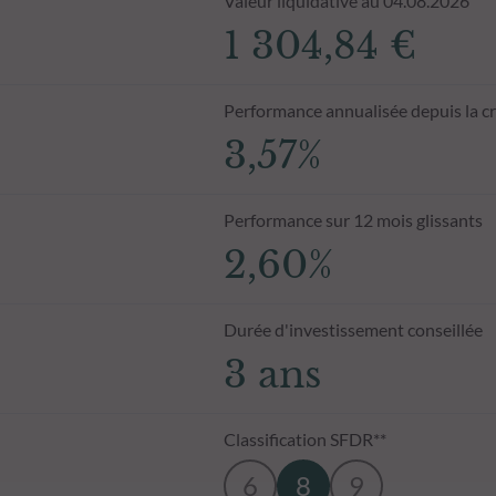
Valeur liquidative au 04.08.2026
1 304,84 €
Performance annualisée depuis la c
3,57%
Performance sur 12 mois glissants
2,60%
Durée d'investissement conseillée
3 ans
Classification SFDR**
6
8
9