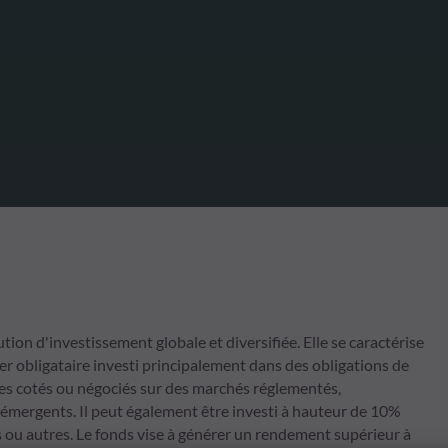
 d'investissement globale et diversifiée. Elle se caractérise
er obligataire investi principalement dans des obligations de
res cotés ou négociés sur des marchés réglementés,
émergents. Il peut également être investi à hauteur de 10%
ts ou autres. Le fonds vise à générer un rendement supérieur à