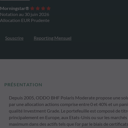
Morningstar®
Notation au 30 juin 2026
Allocation EUR Prudente
Souscrire
Reporting Mensuel
PRÉSENTATION
Depuis 2005, ODDO BHF Polaris Moderate propose une solution
par une allocation actions comprise entre 0 et 40% et un pani
qualité Investment Grade. Le portefeuille est composé de tit
principalement en Europe, aux Etats-Unis ou sur les marchés 
maximum dans des actifs tels que l’or par le biais de certifica