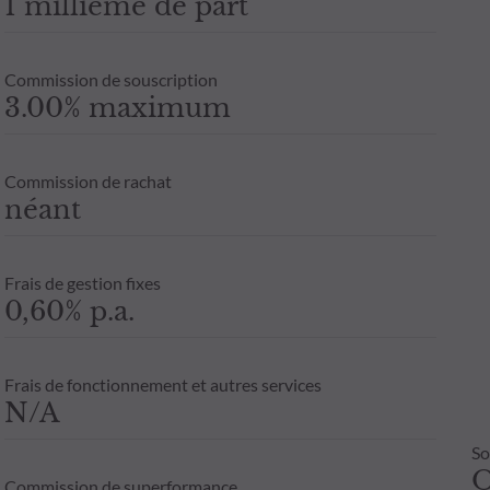
1 millième de part
Commission de souscription
3.00% maximum
Commission de rachat
néant
Frais de gestion fixes
0,60% p.a.
Frais de fonctionnement et autres services
N/A
So
Commission de superformance