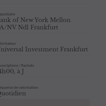
positaire
ank of New York Mellon
A/NV Ndl Frankfurt
lorisateur
niversal Investment Frankfurt
uscriptions / Rachats
4h00, à J
équence de valorisation
uotidien