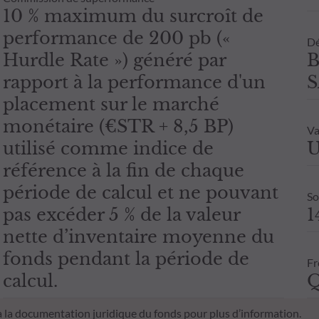
10 % maximum du surcroît de
performance de 200 pb («
Dé
Hurdle Rate ») généré par
B
rapport à la performance d'un
S
placement sur le marché
monétaire (€STR + 8,5 BP)
Va
utilisé comme indice de
U
référence à la fin de chaque
période de calcul et ne pouvant
So
pas excéder 5 % de la valeur
1
nette d’inventaire moyenne du
fonds pendant la période de
Fr
calcul.
Q
 à la documentation juridique du fonds pour plus d’information.