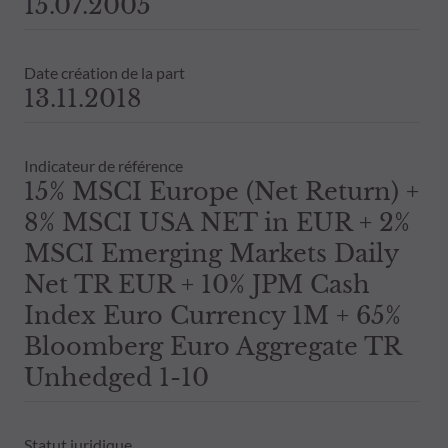
15.07.2005
Date création de la part
13.11.2018
Indicateur de référence
15% MSCI Europe (Net Return) +
8% MSCI USA NET in EUR + 2%
MSCI Emerging Markets Daily
Net TR EUR + 10% JPM Cash
Index Euro Currency 1M + 65%
Bloomberg Euro Aggregate TR
Unhedged 1-10
Statut juridique