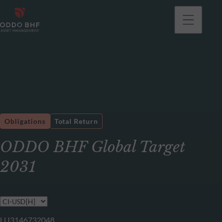
Obligations
Total Return
ODDO BHF Global Target
2031
LU3146732048