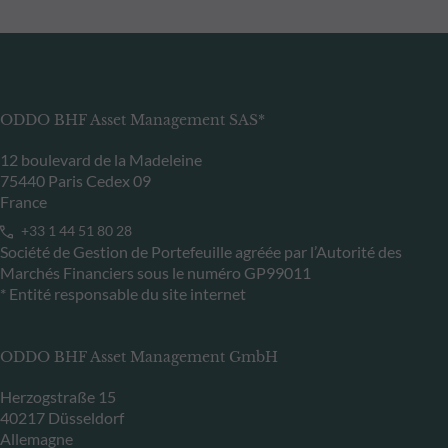
ODDO BHF Asset Management SAS*
12 boulevard de la Madeleine
75440 Paris Cedex 09
France
+33 1 44 51 80 28
Société de Gestion de Portefeuille agréée par l’Autorité des
Marchés Financiers sous le numéro GP99011
* Entité responsable du site internet
ODDO BHF Asset Management GmbH
Herzogstraße 15
40217 Düsseldorf
Allemagne