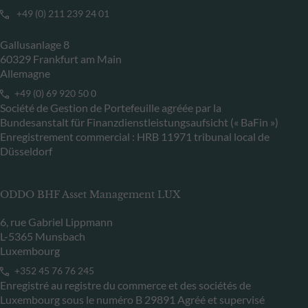
+49 (0) 211 239 24 01
Gallusanlage 8
60329 Frankfurt am Main
Allemagne
+49 (0) 69 920 50 0
Société de Gestion de Portefeuille agréée par la
Bundesanstalt für Finanzdienstleistungsaufsicht (« BaFin »)
Enregistrement commercial : HRB 11971 tribunal local de
Düsseldorf
ODDO BHF Asset Management LUX
6, rue Gabriel Lippmann
L-5365 Munsbach
Luxembourg
+352 45 76 76 245
Enregistré au registre du commerce et des sociétés de
Luxembourg sous le numéro B 29891 Agréé et supervisé