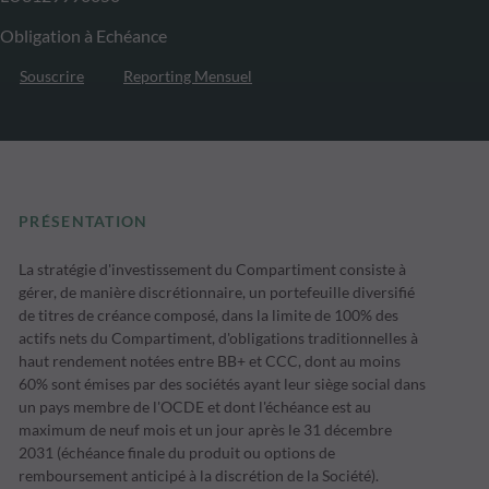
Obligation à Echéance
Souscrire
Reporting Mensuel
PRÉSENTATION
La stratégie d'investissement du Compartiment consiste à
gérer, de manière discrétionnaire, un portefeuille diversifié
de titres de créance composé, dans la limite de 100% des
actifs nets du Compartiment, d'obligations traditionnelles à
haut rendement notées entre BB+ et CCC, dont au moins
60% sont émises par des sociétés ayant leur siège social dans
un pays membre de l'OCDE et dont l'échéance est au
maximum de neuf mois et un jour après le 31 décembre
2031 (échéance finale du produit ou options de
remboursement anticipé à la discrétion de la Société).