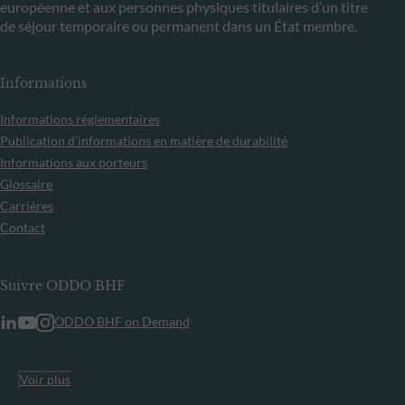
européenne et aux personnes physiques titulaires d’un titre
de séjour temporaire ou permanent dans un État membre.
Informations
Informations réglementaires
Publication d’informations en matière de durabilité
Informations aux porteurs
Glossaire
Carrières
Contact
Suivre ODDO BHF
ODDO BHF on Demand
Voir plus