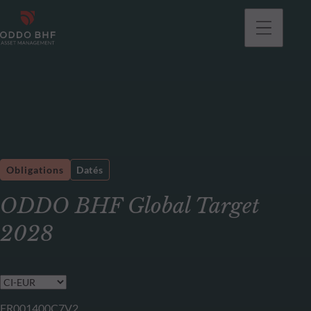
Obligations
Datés
ODDO BHF Global Target
2028
FR001400C7V2