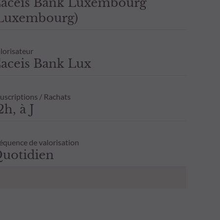
aceis Bank Luxembourg
Luxembourg)
lorisateur
aceis Bank Lux
uscriptions / Rachats
2h, à J
équence de valorisation
uotidien