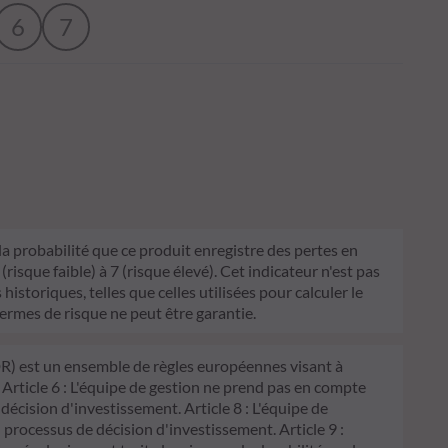
6
7
 la probabilité que ce produit enregistre des pertes en
sque faible) à 7 (risque élevé). Cet indicateur n'est pas
historiques, telles que celles utilisées pour calculer le
termes de risque ne peut être garantie.
FDR) est un ensemble de règles européennes visant à
 Article 6 : L'équipe de gestion ne prend pas en compte
 décision d'investissement. Article 8 : L'équipe de
processus de décision d'investissement. Article 9 :