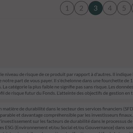
1
2
3
4
5
le niveau de risque de ce produit par rapport à d'autres. Il indique
otre part de vous payer. Il s'échelonne dans une fourchette de 1 (ri
La catégorie la plus faible ne signifie pas sans risque. Les données 
fil de risque futur du Fonds. L'atteinte des objectifs de gestion en 
n matière de durabilité dans le secteur des services financiers (S
mparable et davantage compréhensible par les investisseurs finaux.
d'investissement sur les facteurs de durabilité dans le processus de
itères ESG (Environnement et/ou Social et/ou Gouvernance) dans son 