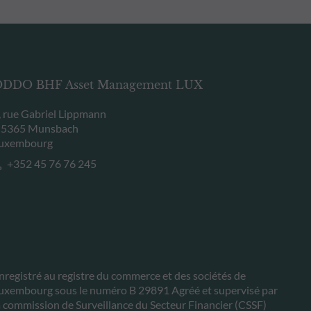
DDO BHF Asset Management LUX
, rue Gabriel Lippmann
-5365 Munsbach
uxembourg
+352 45 76 76 245
nregistré au registre du commerce et des sociétés de
uxembourg sous le numéro B 29891 Agréé et supervisé par
a commission de Surveillance du Secteur Financier (CSSF)