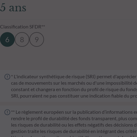
5 ans
Classification SFDR**
6
8
9
* L'indicateur synthétique de risque (SRI) permet d'apprécier 
cas de mouvements sur les marchés ou d'une impossibilité de n
constant et changera en fonction du profil de risque du fonds. 
SRI, pourraient ne pas constituer une indication fiable du pro
** Le règlement européen sur la publication d’informations e
rendre le profil de durabilité des fonds transparent, plus co
les risques de durabilité ou les effets négatifs des décisions 
gestion traite les risques de durabilité en intégrant des cr