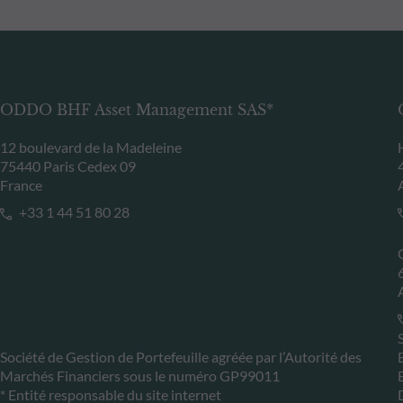
ODDO BHF Asset Management SAS*
12 boulevard de la Madeleine
75440 Paris Cedex 09
France
+33 1 44 51 80 28
Société de Gestion de Portefeuille agréée par l’Autorité des
Marchés Financiers sous le numéro GP99011
* Entité responsable du site internet