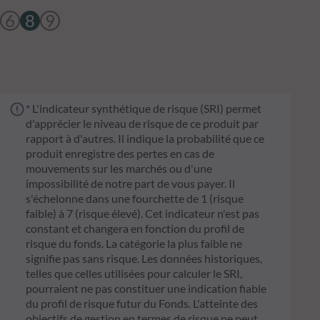
6
8
9
* L'indicateur synthétique de risque (SRI) permet
d'apprécier le niveau de risque de ce produit par
rapport à d'autres. Il indique la probabilité que ce
produit enregistre des pertes en cas de
mouvements sur les marchés ou d'une
impossibilité de notre part de vous payer. Il
s'échelonne dans une fourchette de 1 (risque
faible) à 7 (risque élevé). Cet indicateur n'est pas
constant et changera en fonction du profil de
risque du fonds. La catégorie la plus faible ne
signifie pas sans risque. Les données historiques,
telles que celles utilisées pour calculer le SRI,
pourraient ne pas constituer une indication fiable
du profil de risque futur du Fonds. L'atteinte des
objectifs de gestion en termes de risque ne peut