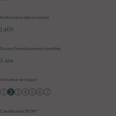
Performance début d'année
1,40%
Durée d'investissement conseillée
5 ans
Indicateur de risque*
1
2
3
4
5
6
7
Classification SFDR**