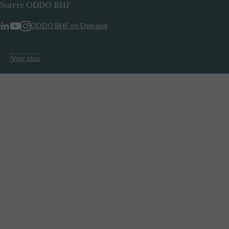
Suivre ODDO BHF
ODDO BHF on Demand
Voir plus