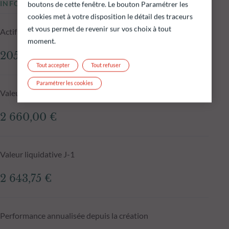
INFORMATIONS CLÉS
boutons de cette fenêtre. Le bouton Paramétrer les
cookies met à votre disposition le détail des traceurs
et vous permet de revenir sur vos choix à tout
Actif net du fonds au 05.08.2026
moment.
205,39 M€
Tout accepter
Tout refuser
Paramétrer les cookies
Valeur liquidative au 05.08.2026
2 660,00 €
Valeur liquidative J-1
2 643,75 €
Performance annualisée depuis la création